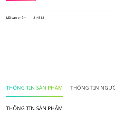
Mã sản phẩm
214512
THÔNG TIN SẢN PHẨM
THÔNG TIN NGƯỜ
THÔNG TIN SẢN PHẨM