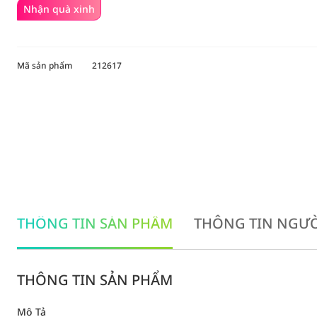
Nhận quà xinh
Mã sản phẩm
212617
THÔNG TIN SẢN PHẨM
THÔNG TIN NGƯỜ
THÔNG TIN SẢN PHẨM
Mô Tả