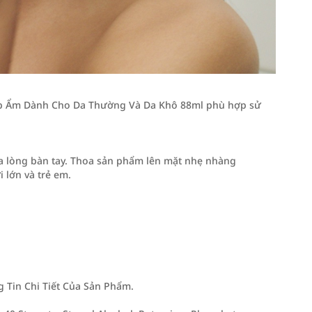
ấp Ẩm Dành Cho Da Thường Và Da Khô 88ml phù hợp sử
a lòng bàn tay. Thoa sản phẩm lên mặt nhẹ nhàng
 lớn và trẻ em.
Tin Chi Tiết Của Sản Phẩm.