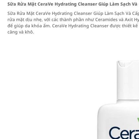
Sữa Rửa Mặt CeraVe Hydrating Cleanser Giúp Làm Sạch V
Sữa Rửa Mặt CeraVe Hydrating Cleanser Giúp Làm Sạch Và C
rửa mặt dịu nhẹ, với các thành phần như Ceramides và Axit H
để giúp da khóa ẩm. CeraVe Hydrating Cleanser được thiết kế
căng và khô.