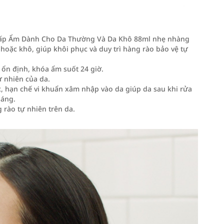
 Cấp Ẩm Dành Cho Da Thường Và Da Khô 88ml nhẹ nhàng
hoặc khô, giúp khôi phục và duy trì hàng rào bảo vệ tự
ổn định, khóa ẩm suốt 24 giờ.
ự nhiên của da.
c, hạn chế vi khuẩn xâm nhập vào da giúp da sau khi rửa
láng.
 rào tự nhiên trên da.