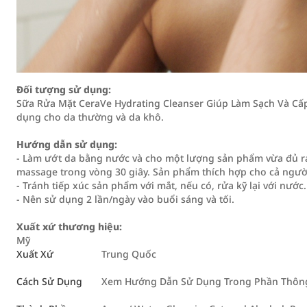
Đối tượng sử dụng:
Sữa Rửa Mặt CeraVe Hydrating Cleanser Giúp Làm Sạch Và C
dụng cho da thường và da khô.
Hướng dẫn sử dụng:
- Làm ướt da bằng nước và cho một lượng sản phẩm vừa đủ r
massage trong vòng 30 giây. Sản phẩm thích hợp cho cả người
- Tránh tiếp xúc sản phẩm với mắt, nếu có, rửa kỹ lại với nước.
- Nên sử dụng 2 lần/ngày vào buổi sáng và tối.
Xuất xứ thương hiệu:
Mỹ
Xuất Xứ
Trung Quốc
Cách Sử Dụng
Xem Hướng Dẫn Sử Dụng Trong Phần Thông 