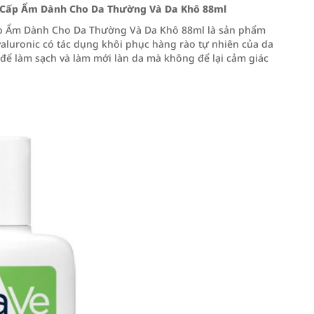
à Cấp Ẩm Dành Cho Da Thường Và Da Khô 88ml
ấp Ẩm Dành Cho Da Thường Và Da Khô 88ml là sản phẩm
yaluronic có tác dụng khôi phục hàng rào tự nhiên của da
 để làm sạch và làm mới làn da mà không để lại cảm giác