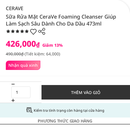
CERAVE
Sữa Rửa Mặt CeraVe Foaming Cleanser Giúp
Làm Sạch Sâu Dành Cho Da Dầu 473ml
426,000
₫
Giảm 13%
490,000₫
(Tiết kiệm: 64,000)
Nhận quà xinh
THÊM VÀO GIỎ
Kiểm tra tình trạng còn hàng tại cửa hàng
PHƯƠNG THỨC GIAO HÀNG