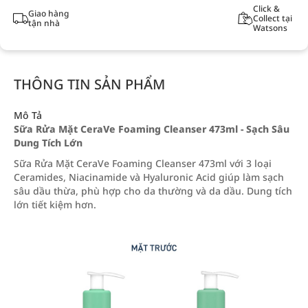
Click &
Giao hàng
Collect tại
tận nhà
Watsons
THÔNG TIN SẢN PHẨM
Mô Tả
Sữa Rửa Mặt CeraVe Foaming Cleanser 473ml - Sạch Sâu
Dung Tích Lớn
Sữa Rửa Mặt CeraVe Foaming Cleanser 473ml với 3 loại
Ceramides, Niacinamide và Hyaluronic Acid giúp làm sạch
sâu dầu thừa, phù hợp cho da thường và da dầu. Dung tích
lớn tiết kiệm hơn.