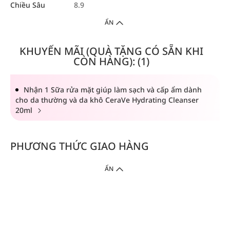
Chiều Sâu
8.9
ẨN
KHUYẾN MÃI (QUÀ TẶNG CÓ SẴN KHI
CÒN HÀNG): (1)
Nhận 1 Sữa rửa mặt giúp làm sạch và cấp ẩm dành
cho da thường và da khô CeraVe Hydrating Cleanser
20ml
PHƯƠNG THỨC GIAO HÀNG
ẨN