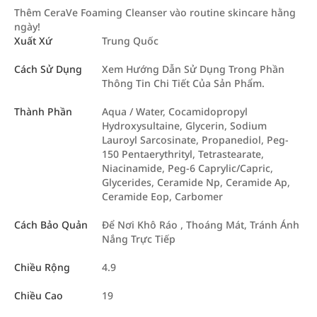
Thêm CeraVe Foaming Cleanser vào routine skincare hằng
ngày!
Xuất Xứ
Trung Quốc
Cách Sử Dụng
Xem Hướng Dẫn Sử Dụng Trong Phần
Thông Tin Chi Tiết Của Sản Phẩm.
Thành Phần
Aqua / Water, Cocamidopropyl
Hydroxysultaine, Glycerin, Sodium
Lauroyl Sarcosinate, Propanediol, Peg-
150 Pentaerythrityl, Tetrastearate,
Niacinamide, Peg-6 Caprylic/Capric,
Glycerides, Ceramide Np, Ceramide Ap,
Ceramide Eop, Carbomer
Cách Bảo Quản
Để Nơi Khô Ráo , Thoáng Mát, Tránh Ánh
Nắng Trực Tiếp
Chiều Rộng
4.9
Chiều Cao
19