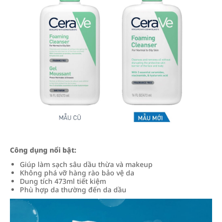
Công dụng nổi bật:
Giúp làm sạch sâu dầu thừa và makeup
Không phá vỡ hàng rào bảo vệ da
Dung tích 473ml tiết kiệm
Phù hợp da thường đến da dầu