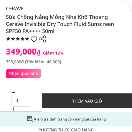
CERAVE
Sữa Chống Nắng Mỏng Nhẹ Khô Thoáng
Cerave Invisible Dry Touch Fluid Sunscreen
SPF50 PA++++ 50ml
349,000
₫
Giảm 12%
395,000₫
(Tiết kiệm: 46,000)
Nhận quà xinh
THÊM VÀO GIỎ
Kiểm tra tình trạng còn hàng tại cửa hàng
PHƯƠNG THỨC GIAO HÀNG