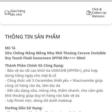
Click &
Giao hàng
Collect tại
tận nhà
Watsons
THÔNG TIN SẢN PHẨM
Mô Tả
Sữa Chống Nắng Mỏng Nhẹ Khô Thoáng Cerave Invisible
Dry Touch Fluid Sunscreen SPF50 PA++++ 50ml
Thành Phần Chính Và Công Dụng:
- Bảo vệ da rất cao khỏi tia UVA/UVB (SPF50+), phù hợp
dùng hằng ngày cho mặt & cổ
- Công thức với 3 Ceramides thiết yếu + Niacinamide giúp
củng cố hàng rào da, làm dịu da
- Kết cấu dạng sữa, mỏng nhẹ, thấm nhanh, cho cảm giác
khô thoáng giúp duy trì hàng rào bảo vệ da
- Lớp finish mịn, dùng tốt dưới makeup
Hướng Dẫn Sử Dụng: