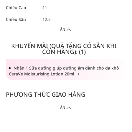
Chiều Cao
11
Chiều Sâu
12.5
ẨN
KHUYẾN MÃI (QUÀ TẶNG CÓ SẴN KHI
CÒN HÀNG): (1)
Nhận 1 Sữa dưỡng giúp dưỡng ẩm dành cho da khô
CeraVe Moisturising Lotion 20ml
PHƯƠNG THỨC GIAO HÀNG
ẨN