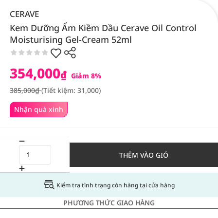
CERAVE
Kem Dưỡng Ẩm Kiềm Dầu Cerave Oil Control
Moisturising Gel-Cream 52ml
354,000
₫
Giảm 8%
385,000₫
(Tiết kiệm: 31,000)
Nhận quà xinh
THÊM VÀO GIỎ
Kiểm tra tình trạng còn hàng tại cửa hàng
PHƯƠNG THỨC GIAO HÀNG