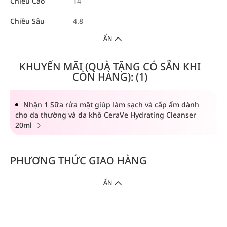
Chiều Cao
14
Chiều Sâu
4.8
ẨN
KHUYẾN MÃI (QUÀ TẶNG CÓ SẴN KHI
CÒN HÀNG): (1)
Nhận 1 Sữa rửa mặt giúp làm sạch và cấp ẩm dành
cho da thường và da khô CeraVe Hydrating Cleanser
20ml
PHƯƠNG THỨC GIAO HÀNG
ẨN