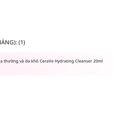
NG): (1)
a thường và da khô CeraVe Hydrating Cleanser 20ml