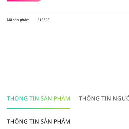
Mã sản phẩm
212623
THÔNG TIN SẢN PHẨM
THÔNG TIN NGƯỜ
THÔNG TIN SẢN PHẨM