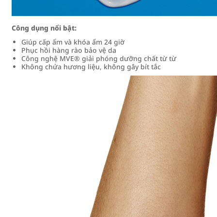
Công dụng nổi bật:
Giúp cấp ẩm và khóa ẩm 24 giờ
Phục hồi hàng rào bảo vệ da
Công nghệ MVE® giải phóng dưỡng chất từ từ
Không chứa hương liệu, không gây bít tắc