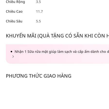
Chiều Rộng
3.5
Chiều Cao
11.7
Chiều Sâu
5.5
KHUYẾN MÃI (QUÀ TẶNG CÓ SẴN KHI CÒN HÀ
Nhận 1 Sữa rửa mặt giúp làm sạch và cấp ẩm dành cho d
PHƯƠNG THỨC GIAO HÀNG