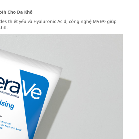
24h Cho Da Khô
es thiết yếu và Hyaluronic Acid, công nghệ MVE® giúp
khô.