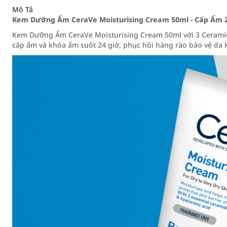
Mô Tả
Kem Dưỡng Ẩm CeraVe Moisturising Cream 50ml - Cấp Ẩm 
Kem Dưỡng Ẩm CeraVe Moisturising Cream 50ml với 3 Ceramid
cấp ẩm và khóa ẩm suốt 24 giờ, phục hồi hàng rào bảo vệ da 