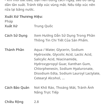
dần tần suất. Tránh tiếp xúc vùng mắt. Nếu tiếp xúc nên
rửa lại bằng nước.
Xuất Xứ Thương Hiệu:
Pháp
Xuất Xứ
Trung Quốc
Cách Sử Dụng
Xem Hướng Dẫn Sử Dụng Trong Phần
Thông Tin Chi Tiết Của Sản Phẩm.
Thành Phần
Aqua / Water, Glycerin, Sodium
Hydroxide, Glycolic Acid, Lactic Acid,
Salicylic Acid, Niacinamide,
Hydroxypropyl Guar, Xanthan Gum,
Chlorphenesin, Sodium Hyaluronate,
Disodium Edta, Sodium Lauroyl Lactylate,
Cetearyl Alcohol, …
Cách Bảo Quản
Nơi Khô Ráo, Thoáng Mát, Tránh Ánh
Nắng Trực Tiếp
Chiều Rộng
2.8