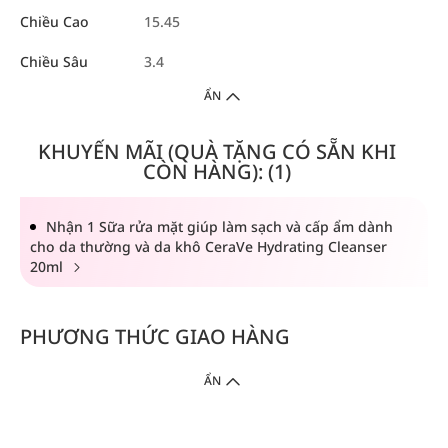
Chiều Cao
15.45
Chiều Sâu
3.4
ẨN
KHUYẾN MÃI (QUÀ TẶNG CÓ SẴN KHI
CÒN HÀNG): (1)
Nhận 1 Sữa rửa mặt giúp làm sạch và cấp ẩm dành
cho da thường và da khô CeraVe Hydrating Cleanser
20ml
PHƯƠNG THỨC GIAO HÀNG
ẨN