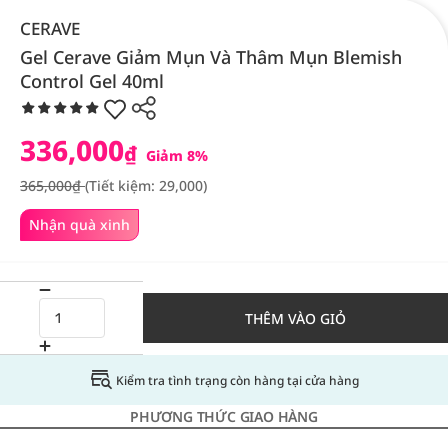
CERAVE
Gel Cerave Giảm Mụn Và Thâm Mụn Blemish
Control Gel 40ml
336,000
₫
Giảm 8%
365,000₫
(Tiết kiệm: 29,000)
Nhận quà xinh
THÊM VÀO GIỎ
Kiểm tra tình trạng còn hàng tại cửa hàng
PHƯƠNG THỨC GIAO HÀNG