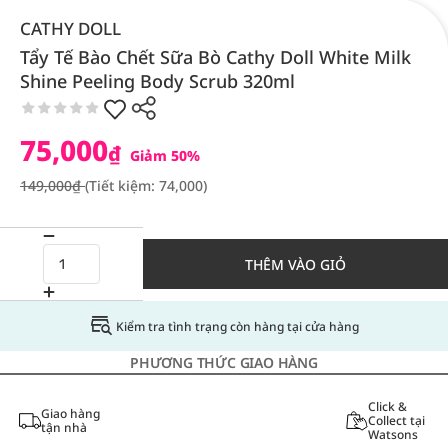
CATHY DOLL
Tẩy Tế Bào Chết Sữa Bò Cathy Doll White Milk
Shine Peeling Body Scrub 320ml
75,000
₫
Giảm 50%
149,000₫
(Tiết kiệm: 74,000)
THÊM VÀO GIỎ
Kiểm tra tình trạng còn hàng tại cửa hàng
PHƯƠNG THỨC GIAO HÀNG
Click &
Giao hàng
Collect tại
tận nhà
Watsons