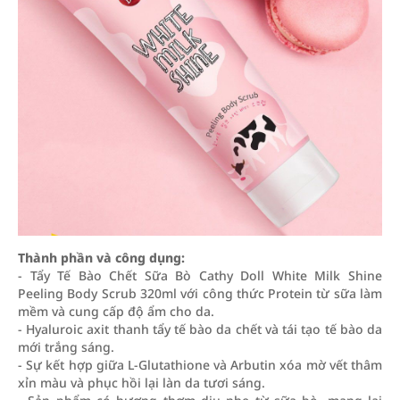
Thành phần và công dụng:
- Tẩy Tế Bào Chết Sữa Bò Cathy Doll White Milk Shine
Peeling Body Scrub 320ml với công thức Protein từ sữa làm
mềm và cung cấp độ ẩm cho da.
- Hyaluroic axit thanh tẩy tế bào da chết và tái tạo tế bào da
mới trắng sáng.
- Sự kết hợp giữa L-Glutathione và Arbutin xóa mờ vết thâm
xỉn màu và phục hồi lại làn da tươi sáng.