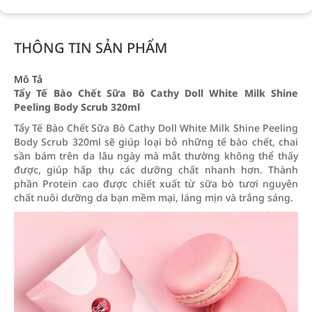
THÔNG TIN SẢN PHẨM
Mô Tả
Tẩy Tế Bào Chết Sữa Bò Cathy Doll White Milk Shine
Peeling Body Scrub 320ml
Tẩy Tế Bào Chết Sữa Bò Cathy Doll White Milk Shine Peeling
Body Scrub 320ml sẽ giúp loại bỏ những tế bào chết, chai
sần bám trên da lâu ngày mà mắt thường không thể thấy
được, giúp hấp thụ các dưỡng chất nhanh hơn. Thành
phần Protein cao được chiết xuất từ sữa bò tươi nguyên
chất nuôi dưỡng da bạn mềm mại, láng mịn và trắng sáng.