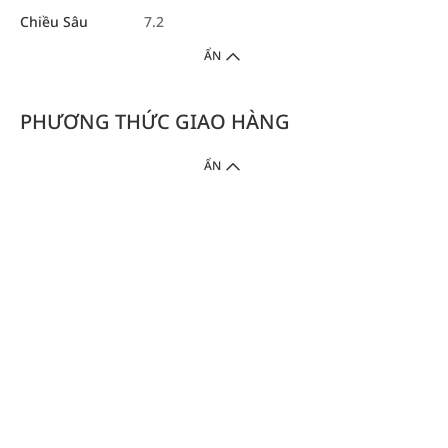
Chiều Sâu
7.2
ẨN
PHƯƠNG THỨC GIAO HÀNG
ẨN