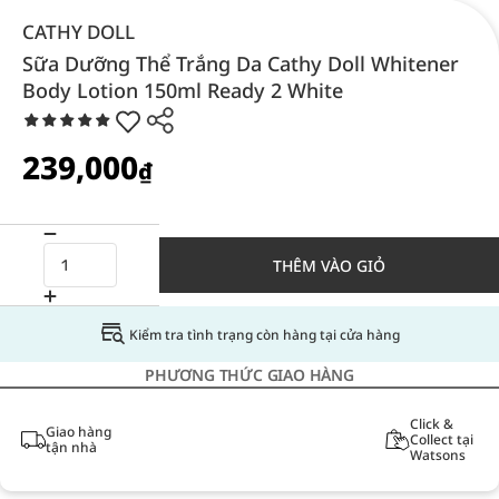
CATHY DOLL
Sữa Dưỡng Thể Trắng Da Cathy Doll Whitener
Body Lotion 150ml Ready 2 White
239,000
₫
THÊM VÀO GIỎ
Kiểm tra tình trạng còn hàng tại cửa hàng
PHƯƠNG THỨC GIAO HÀNG
Click &
Giao hàng
Collect tại
tận nhà
Watsons