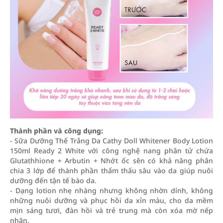
Thành phần và công dụng:
- Sữa Dưỡng Thể Trắng Da Cathy Doll Whitener Body Lotion
150ml Ready 2 White với công nghệ nang phân tử chứa
Glutathhione + Arbutin + Nhớt ốc sên có khả năng phân
chia 3 lớp để thành phần thẩm thấu sâu vào da giúp nuôi
dưỡng đến tận tế bào da.
- Dạng lotion nhẹ nhàng nhưng không nhờn dính, không
những nuôi dưỡng và phục hồi da xỉn màu, cho da mềm
mịn sáng tươi, đàn hồi và trẻ trung mà còn xóa mờ nếp
nhăn.