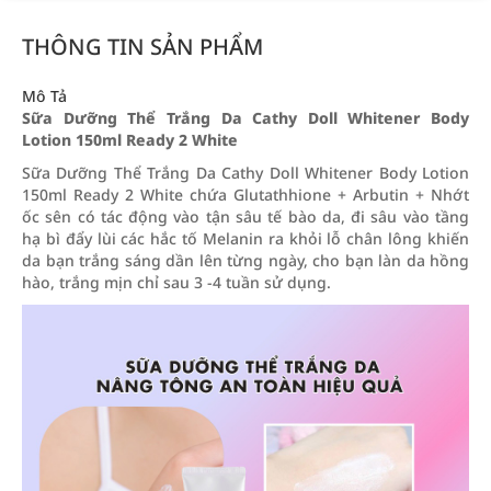
THÔNG TIN SẢN PHẨM
Mô Tả
Sữa Dưỡng Thể Trắng Da Cathy Doll Whitener Body
Lotion 150ml Ready 2 White
Sữa Dưỡng Thể Trắng Da Cathy Doll Whitener Body Lotion
150ml Ready 2 White chứa Glutathhione + Arbutin + Nhớt
ốc sên có tác động vào tận sâu tế bào da, đi sâu vào tầng
hạ bì đẩy lùi các hắc tố Melanin ra khỏi lỗ chân lông khiến
da bạn trắng sáng dần lên từng ngày, cho bạn làn da hồng
hào, trắng mịn chỉ sau 3 -4 tuần sử dụng.