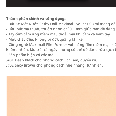
Thành phần chính và công dụng:
- Bút Kẻ Mắt Nước Cathy Doll Maximal Eyeliner 0.7ml mang đ
- Đầu bút ma thuật, thuôn nhọn chỉ 0,1 mm giúp bạn dễ dàng 
- Tay cầm cảm ứng mềm mại, thoải mái khi cầm và bám tay.
- Mực chảy đều, không bị đứt quãng khi kẻ.
- Công nghệ Maximall Film Former với màng film mềm mại, k
không nhờn, lâu trôi cả ngày nhưng có thể dễ dàng rửa sạch 
- Sản phẩm hiện có các màu:
.#01 Deep Black cho phong cách lịch lãm, quyến rũ.
.#02 Sexy Brown cho phong cách nhẹ nhàng, tự nhiên.