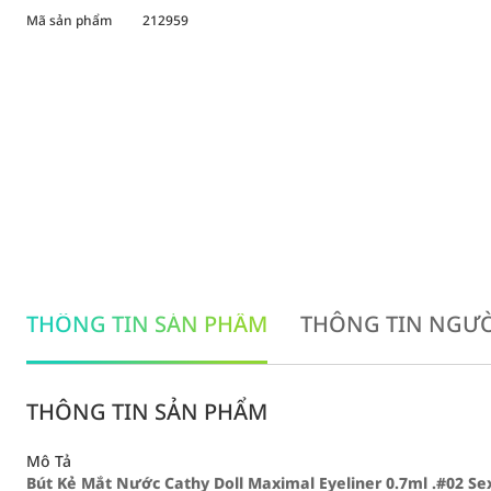
Mã sản phẩm
212959
THÔNG TIN SẢN PHẨM
THÔNG TIN NGƯỜ
THÔNG TIN SẢN PHẨM
Mô Tả
Bút Kẻ Mắt Nước Cathy Doll Maximal Eyeliner 0.7ml .#02 S