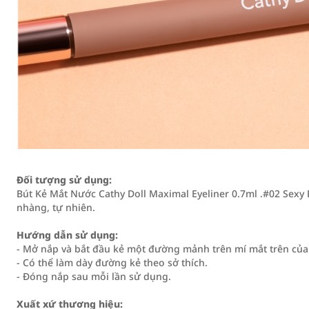
Đối tượng sử dụng:
Bút Kẻ Mắt Nước Cathy Doll Maximal Eyeliner 0.7ml .#02 Sex
nhàng, tự nhiên.
Hướng dẫn sử dụng:
- Mở nắp và bắt đầu kẻ một đường mảnh trên mí mắt trên của 
- Có thể làm dày đường kẻ theo sở thích.
- Đóng nắp sau mỗi lần sử dụng.
Xuất xứ thương hiệu: