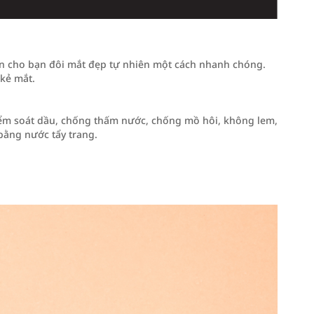
ến cho bạn đôi mắt đẹp tự nhiên một cách nhanh chóng.
kẻ mắt.
iểm soát dầu, chống thấm nước, chống mồ hôi, không lem,
bằng nước tẩy trang.