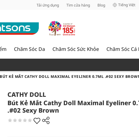
inh
Tiếng Việt
Tải ứng dụng
Tìm cửa hàng
Blog
iểm
Chăm Sóc Da
Chăm Sóc Sức Khỏe
Chăm Sóc Cá
BÚT KẺ MẮT CATHY DOLL MAXIMAL EYELINER 0.7ML .#02 SEXY BROW
CATHY DOLL
Bút Kẻ Mắt Cathy Doll Maximal Eyeliner 0
.#02 Sexy Brown