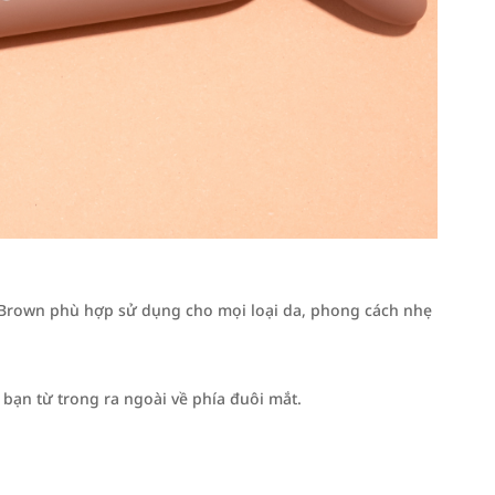
y Brown phù hợp sử dụng cho mọi loại da, phong cách nhẹ
bạn từ trong ra ngoài về phía đuôi mắt.