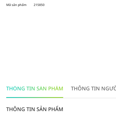
Mã sản phẩm
215850
THÔNG TIN SẢN PHẨM
THÔNG TIN NGƯỜ
THÔNG TIN SẢN PHẨM