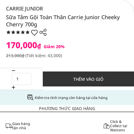
CARRIE JUNIOR
Sữa Tắm Gội Toàn Thân Carrie Junior Cheeky
Cherry 700g
170,000
₫
Giảm 20%
213,000₫
(Tiết kiệm: 43,000)
THÊM VÀO GIỎ
Kiểm tra tình trạng còn hàng tại cửa hàng
PHƯƠNG THỨC GIAO HÀNG
Click &
Giao hàng
Collect tại
tận nhà
Watsons