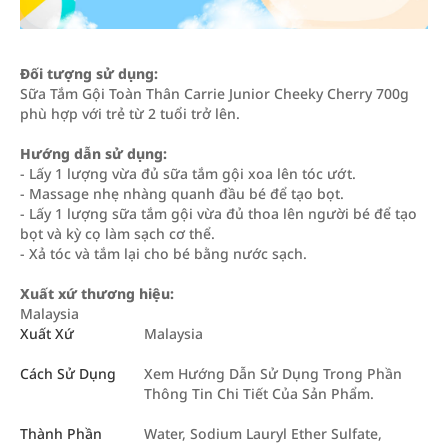
Đối tượng sử dụng:
Sữa Tắm Gội Toàn Thân Carrie Junior Cheeky Cherry 700g
phù hợp với trẻ từ 2 tuổi trở lên.
Hướng dẫn sử dụng:
- Lấy 1 lượng vừa đủ sữa tắm gội xoa lên tóc ướt.
- Massage nhẹ nhàng quanh đầu bé để tạo bọt.
- Lấy 1 lượng sữa tắm gội vừa đủ thoa lên người bé để tạo
bọt và kỳ cọ làm sạch cơ thể.
- Xả tóc và tắm lại cho bé bằng nước sạch.
Xuất xứ thương hiệu:
Malaysia
Xuất Xứ
Malaysia
Cách Sử Dụng
Xem Hướng Dẫn Sử Dụng Trong Phần
Thông Tin Chi Tiết Của Sản Phẩm.
Thành Phần
Water, Sodium Lauryl Ether Sulfate,