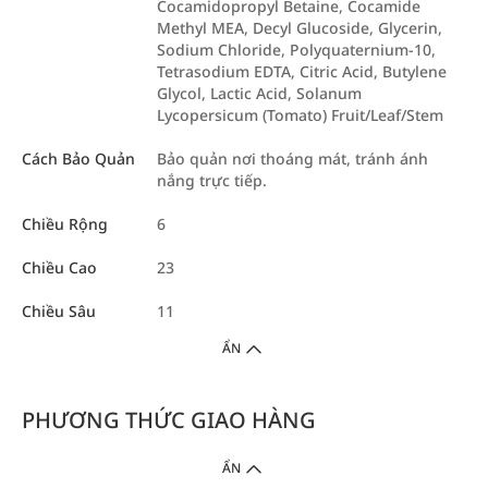
Cocamidopropyl Betaine, Cocamide
Methyl MEA, Decyl Glucoside, Glycerin,
Sodium Chloride, Polyquaternium-10,
Tetrasodium EDTA, Citric Acid, Butylene
Glycol, Lactic Acid, Solanum
Lycopersicum (Tomato) Fruit/Leaf/Stem
Cách Bảo Quản
Bảo quản nơi thoáng mát, tránh ánh
nắng trực tiếp.
Chiều Rộng
6
Chiều Cao
23
Chiều Sâu
11
ẨN
PHƯƠNG THỨC GIAO HÀNG
ẨN