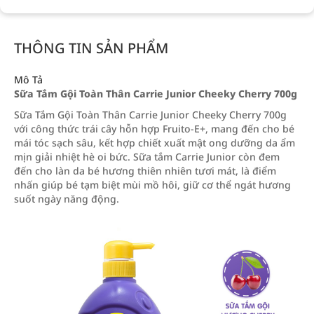
THÔNG TIN SẢN PHẨM
Mô Tả
Sữa Tắm Gội Toàn Thân Carrie Junior Cheeky Cherry 700g
Sữa Tắm Gội Toàn Thân Carrie Junior Cheeky Cherry 700g
với công thức trái cây hỗn hợp Fruito-E+, mang đến cho bé
mái tóc sạch sâu, kết hợp chiết xuất mật ong dưỡng da ẩm
mịn giải nhiệt hè oi bức. Sữa tắm Carrie Junior còn đem
đến cho làn da bé hương thiên nhiên tươi mát, là điểm
nhấn giúp bé tạm biệt mùi mồ hôi, giữ cơ thể ngát hương
suốt ngày năng động.