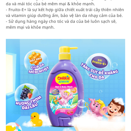
da và mái tóc của bé mêm mại & khỏe mạnh.
- Fruito-E+ là sự kết hợp giữa chiết xuất trái cây thiên nhiên
và vitamin giúp dưỡng ẩm, bảo vệ làn da nhạy cảm của bé.
- Sử dụng hàng ngày cho tóc và da của bé luôn sạch sẽ,
mêm mại và khỏe mạnh.