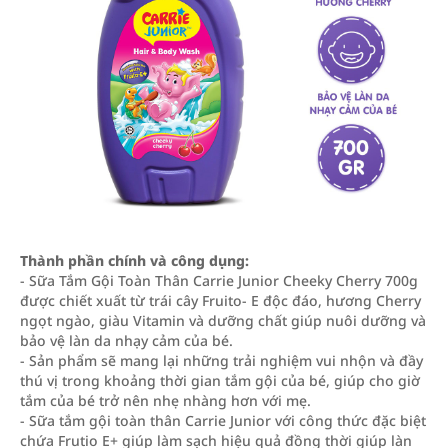
Thành phần chính và công dụng:
- Sữa Tắm Gội Toàn Thân Carrie Junior Cheeky Cherry 700g
được chiết xuất từ trái cây Fruito- E độc đáo, hương Cherry
ngọt ngào, giàu Vitamin và dưỡng chất giúp nuôi dưỡng và
bảo vệ làn da nhạy cảm của bé.
- Sản phẩm sẽ mang lại những trải nghiệm vui nhộn và đầy
thú vị trong khoảng thời gian tắm gội của bé, giúp cho giờ
tắm của bé trở nên nhẹ nhàng hơn với mẹ.
- Sữa tắm gội toàn thân Carrie Junior với công thức đặc biệt
chứa Frutio E+ giúp làm sạch hiệu quả đồng thời giúp làn