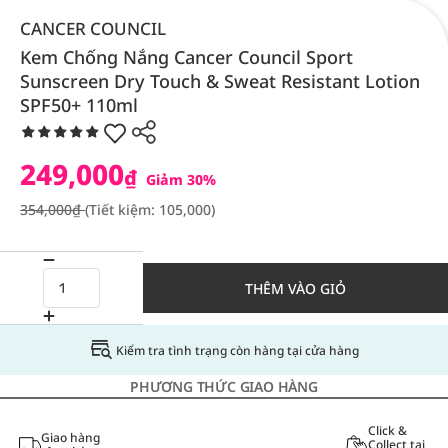
CANCER COUNCIL
Kem Chống Nắng Cancer Council Sport
Sunscreen Dry Touch & Sweat Resistant Lotion
SPF50+ 110ml
249,000
₫
Giảm 30%
354,000₫
(Tiết kiệm: 105,000)
THÊM VÀO GIỎ
Kiểm tra tình trạng còn hàng tại cửa hàng
PHƯƠNG THỨC GIAO HÀNG
Click &
Giao hàng
Collect tại