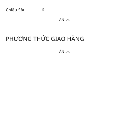
Chiều Sâu
6
ẨN
PHƯƠNG THỨC GIAO HÀNG
ẨN