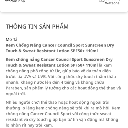
tận nhà
Watsons
THÔNG TIN SẢN PHẨM
Mô Tả
Kem Chống Nắng Cancer Council Sport Sunscreen Dry
Touch & Sweat Resistant Lotion SPF50+ 110ml
Kem chống nắng Cancer Council Sport Sunscreen Dry
Touch & Sweat Resistant Lotion SPF50+ 110ml
là kem
chống nắng phổ rộng từ Úc, giúp bảo vệ da toàn diện
trước tia UVA và UVB. Với công thức dry touch thẩm thấu
nhanh, kháng nước lên đến 4 tiếng và không chứa
Paraben, sản phẩm lý tưởng cho các hoạt động thể thao và
ngoài trời.
Nhiều người chơi thể thao hoặc hoạt động ngoài trời
thường lo lắng kem chống nắng sẽ trôi khi ra mồ hôi. Kem
chống nắng Cancer Council Sport với công thức sweat
resistant và dry touch giúp bạn tự tin vận động mà không
lo nhờn rít hay trôi kem.