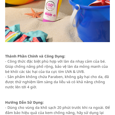
Thành Phần Chính và Công Dụng:
- Công thức đặc biệt phù hợp với làn da nhạy cảm của bé.
Giúp chống nắng phổ rộng, bảo vệ làn da mỏng manh của
bé khỏi các tác hại của tia cực tím UVA & UVB.
- Sản phẩm không chứa Paraben, không gây hại cho da, đã
được thử nghiệm lâm sàng da liễu và có khả năng chống
nước lên tới 4 giờ.
Hướng Dẫn Sử Dụng:
- Dùng cho vùng da khô sạch 20 phút trước khi ra ngoài. Để
đảm bảo hiệu quả của kem chống nắng, hãy sử dụng lại