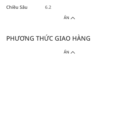
Chiều Sâu
6.2
ẨN
PHƯƠNG THỨC GIAO HÀNG
ẨN