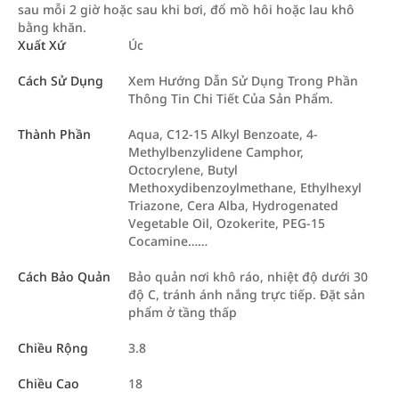
sau mỗi 2 giờ hoặc sau khi bơi, đổ mồ hôi hoặc lau khô
bằng khăn.
Xuất Xứ
Úc
Cách Sử Dụng
Xem Hướng Dẫn Sử Dụng Trong Phần
Thông Tin Chi Tiết Của Sản Phẩm.
Thành Phần
Aqua, C12-15 Alkyl Benzoate, 4-
Methylbenzylidene Camphor,
Octocrylene, Butyl
Methoxydibenzoylmethane, Ethylhexyl
Triazone, Cera Alba, Hydrogenated
Vegetable Oil, Ozokerite, PEG-15
Cocamine……
Cách Bảo Quản
Bảo quản nơi khô ráo, nhiệt độ dưới 30
độ C, tránh ánh nắng trực tiếp. Đặt sản
phẩm ở tầng thấp
Chiều Rộng
3.8
Chiều Cao
18