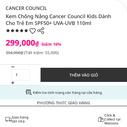
CANCER COUNCIL
Kem Chống Nắng Cancer Council Kids Dành
Cho Trẻ Em SPF50+ UVA-UVB 110ml
299,000
₫
Giảm 16%
354,000₫
(Tiết kiệm: 55,000)
THÊM VÀO GIỎ
Kiểm tra tình trạng còn hàng tại cửa hàng
PHƯƠNG THỨC GIAO HÀNG
Click &
Giao hàng
Collect tại
tận nhà
Watsons