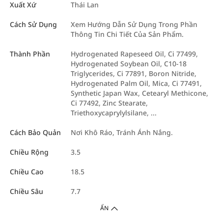
Xuất Xứ
Thái Lan
Cách Sử Dụng
Xem Hướng Dẫn Sử Dụng Trong Phần
Thông Tin Chi Tiết Của Sản Phẩm.
Thành Phần
Hydrogenated Rapeseed Oil, Ci 77499,
Hydrogenated Soybean Oil, C10-18
Triglycerides, Ci 77891, Boron Nitride,
Hydrogenated Palm Oil, Mica, Ci 77491,
Synthetic Japan Wax, Cetearyl Methicone,
Ci 77492, Zinc Stearate,
Triethoxycaprylylsilane, ...
Cách Bảo Quản
Nơi Khô Ráo, Tránh Ánh Nắng.
Chiều Rộng
3.5
Chiều Cao
18.5
Chiều Sâu
7.7
ẨN