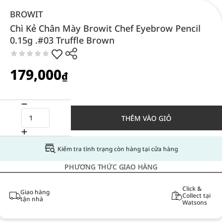
BROWIT
Chì Kẻ Chân Mày Browit Chef Eyebrow Pencil
0.15g .#03 Truffle Brown
179,000
₫
THÊM VÀO GIỎ
Kiểm tra tình trạng còn hàng tại cửa hàng
PHƯƠNG THỨC GIAO HÀNG
Click &
Giao hàng
Collect tại
tận nhà
Watsons