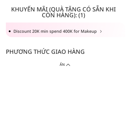
KHUYẾN MÃI (QUÀ TẶNG CÓ SẴN KHI
CÒN HÀNG): (1)
Discount 20K min spend 400K for Makeup
PHƯƠNG THỨC GIAO HÀNG
ẨN