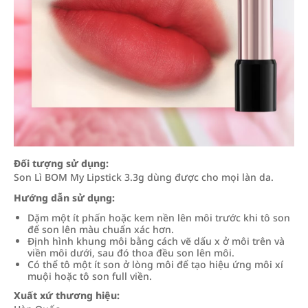
Đối tượng sử dụng:
Son Lì BOM My Lipstick 3.3g dùng được cho mọi làn da.
Hướng dẫn sử dụng:
Dặm một ít phấn hoặc kem nền lên môi trước khi tô son
để son lên màu chuẩn xác hơn.
Định hình khung môi bằng cách vẽ dấu x ở môi trên và
viền môi dưới, sau đó thoa đều son lên môi.
Có thể tô một ít son ở lòng môi để tạo hiệu ứng môi xí
muội hoặc tô son full viền.
Xuất xứ thương hiệu: