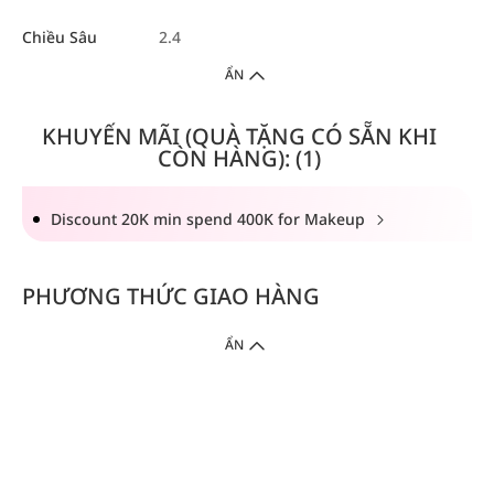
Chiều Sâu
2.4
ẨN
KHUYẾN MÃI (QUÀ TẶNG CÓ SẴN KHI
CÒN HÀNG): (1)
Discount 20K min spend 400K for Makeup
PHƯƠNG THỨC GIAO HÀNG
ẨN