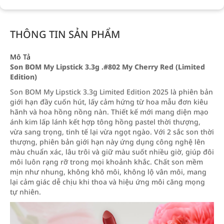
THÔNG TIN SẢN PHẨM
Mô Tả
Son BOM My Lipstick 3.3g .#802 My Cherry Red (Limited
Edition)
Son BOM My Lipstick 3.3g Limited Edition 2025 là phiên bản
giới hạn đầy cuốn hút, lấy cảm hứng từ hoa mẫu đơn kiêu
hãnh và hoa hồng nồng nàn. Thiết kế mới mang diện mạo
ánh kim lấp lánh kết hợp tông hồng pastel thời thượng,
vừa sang trọng, tinh tế lại vừa ngọt ngào. Với 2 sắc son thời
thượng, phiên bản giới hạn này ứng dụng công nghệ lên
màu chuẩn xác, lâu trôi và giữ màu suốt nhiều giờ, giúp đôi
môi luôn rạng rỡ trong mọi khoảnh khắc. Chất son mềm
mịn như nhung, không khô môi, không lộ vân môi, mang
lại cảm giác dễ chịu khi thoa và hiệu ứng môi căng mọng
tự nhiên.