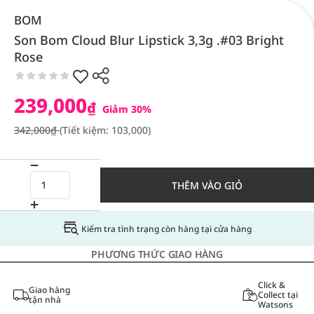
BOM
Son Bom Cloud Blur Lipstick 3,3g .#03 Bright
Rose
239,000
₫
Giảm 30%
342,000₫
(Tiết kiệm: 103,000)
THÊM VÀO GIỎ
Kiểm tra tình trạng còn hàng tại cửa hàng
PHƯƠNG THỨC GIAO HÀNG
Click &
Giao hàng
Collect tại
tận nhà
Watsons