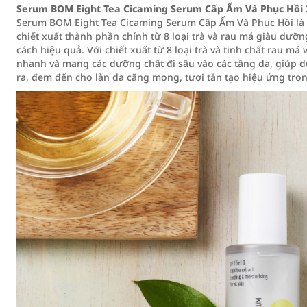
Serum BOM Eight Tea Cicaming Serum Cấp Ẩm Và Phục Hồi
Serum BOM Eight Tea Cicaming Serum Cấp Ẩm Và Phục Hồi là g
chiết xuất thành phần chính từ 8 loại trà và rau má giàu dưỡ
cách hiệu quả. Với chiết xuất từ 8 loại trà và tinh chất rau má
nhanh và mang các dưỡng chất đi sâu vào các tầng da, giúp 
ra, đem đến cho làn da căng mọng, tươi tắn tạo hiệu ứng tron