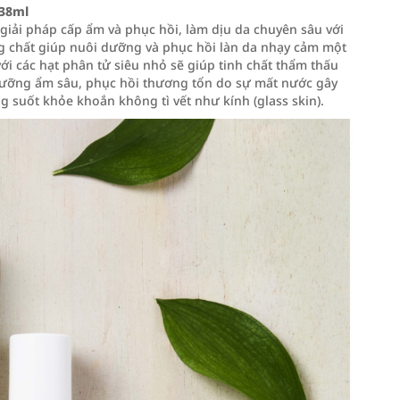
 38ml
iải pháp cấp ẩm và phục hồi, làm dịu da chuyên sâu với
ng chất giúp nuôi dưỡng và phục hồi làn da nhạy cảm một
 với các hạt phân tử siêu nhỏ sẽ giúp tinh chất thẩm thấu
dưỡng ẩm sâu, phục hồi thương tổn do sự mất nước gây
g suốt khỏe khoắn không tì vết như kính (glass skin).