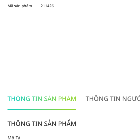
Mã sản phẩm
211426
THÔNG TIN SẢN PHẨM
THÔNG TIN NGƯỜ
THÔNG TIN SẢN PHẨM
Mô Tả