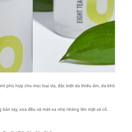
 phù hợp cho mọi loại da, đặc biệt da thiếu ẩm, da khô
 bàn tay, xoa đều và mát-xa nhẹ nhàng lên mặt và cổ.