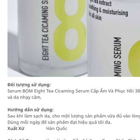
Đối tượng sử dụng:
Serum BOM Eight Tea Cicaming Serum Cấp Ẩm Và Phục Hồi 38ml
và da nhạy cảm.
Hướng dẫn sử dụng:
Sau khi làm sạch da, cho một lượng sản phẩm vừa đủ vào lòng
Dùng mỗi ngày để sản phẩm đạt hiệu quả tối đa.
Xuất Xứ
Hàn Quốc