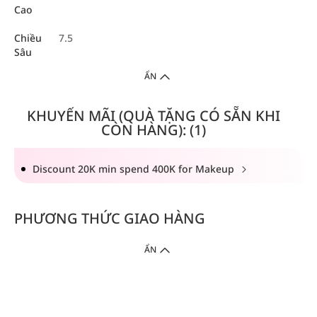
Cao
Chiều
7.5
Sâu
ẨN
KHUYẾN MÃI (QUÀ TẶNG CÓ SẴN KHI
CÒN HÀNG): (1)
Discount 20K min spend 400K for Makeup
PHƯƠNG THỨC GIAO HÀNG
ẨN