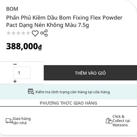
BOM
Phấn Phủ Kiềm Dầu Bom Fixing Flex Powder
Pact Dạng Nén Không Màu 7.5g
388,000
₫
THÊM VÀO GIỎ
Kiểm tra tình trạng còn hàng tại cửa hàng
PHƯƠNG THỨC GIAO HÀNG
Click &
Giao hàng
Collect tại
tận nhà
Watsons