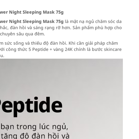
er Night Sleeping Mask 75g
er Night Sleeping Mask 75g
là mặt nạ ngủ chăm sóc da
 chắc, đàn hồi và sáng rạng rỡ hơn. Sản phẩm phù hợp cho
c chuyên sâu qua đêm.
m sức sống và thiếu độ đàn hồi. Khi cần giải pháp chăm
i công thức 5 Peptide + vàng 24K chính là bước skincare
u.