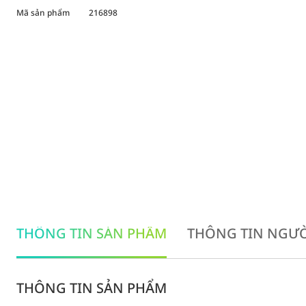
Mã sản phẩm
216898
THÔNG TIN SẢN PHẨM
THÔNG TIN NGƯỜ
THÔNG TIN SẢN PHẨM