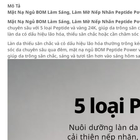
Mô Tả
Mặt Nạ Ngủ BOM Làm Sáng, Làm Mờ Nếp Nhăn Peptide Pow
Mặt Nạ Ngủ BOM Làm Sáng, Làm Mờ Nếp Nhăn Peptide Pow
chuyên sâu với 5 loại Peptide và vàng 24K, giúp da trông săn
làn da có dấu hiệu lão hóa, thiếu săn chắc hoặc cần chăm só
Làn da thiếu săn chắc và có dấu hiệu lão hóa thường trông ké
sóc da chuyên sâu qua đêm, mặt nạ ngủ BOM Peptide Power vớ
giúp da trông săn chắc, sáng và tươi tắn hơn vào sáng hôm sa