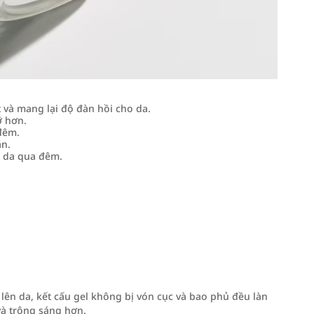
và mang lại độ đàn hồi cho da.
ỡ hơn.
đêm.
n.
n da qua đêm.
lên da, kết cấu gel không bị vón cục và bao phủ đều làn
à trông sáng hơn.