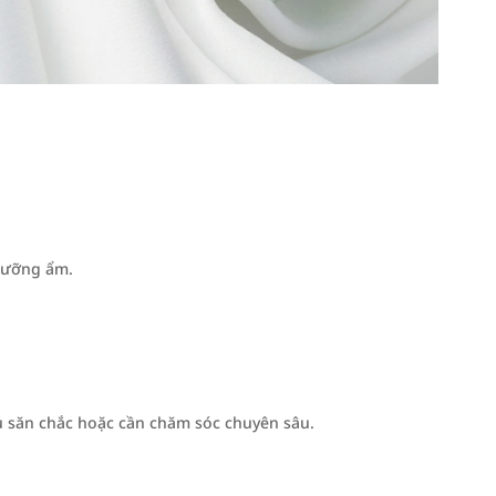
 dưỡng ẩm.
ếu săn chắc hoặc cần chăm sóc chuyên sâu.