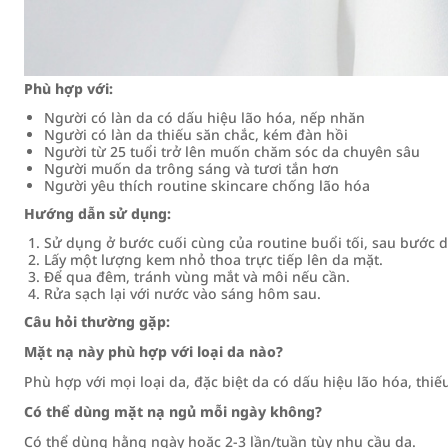
Phù hợp với:
Người có làn da có dấu hiệu lão hóa, nếp nhăn
Người có làn da thiếu săn chắc, kém đàn hồi
Người từ 25 tuổi trở lên muốn chăm sóc da chuyên sâu
Người muốn da trông sáng và tươi tắn hơn
Người yêu thích routine skincare chống lão hóa
Hướng dẫn sử dụng:
Sử dụng ở bước cuối cùng của routine buổi tối, sau bước
Lấy một lượng kem nhỏ thoa trực tiếp lên da mặt.
Để qua đêm, tránh vùng mắt và môi nếu cần.
Rửa sạch lại với nước vào sáng hôm sau.
Câu hỏi thường gặp:
Mặt nạ này phù hợp với loại da nào?
Phù hợp với mọi loại da, đặc biệt da có dấu hiệu lão hóa, thi
Có thể dùng mặt nạ ngủ mỗi ngày không?
Có thể dùng hằng ngày hoặc 2-3 lần/tuần tùy nhu cầu da.