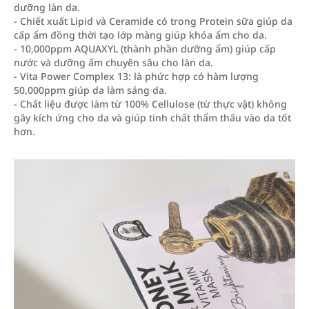
dưỡng làn da.
- Chiết xuất Lipid và Ceramide có trong Protein sữa giúp da
cấp ẩm đồng thời tạo lớp màng giúp khóa ẩm cho da.
- 10,000ppm AQUAXYL (thành phần dưỡng ẩm) giúp cấp
nước và dưỡng ẩm chuyên sâu cho làn da.
- Vita Power Complex 13: là phức hợp có hàm lượng
50,000ppm giúp da làm sáng da.
- Chất liệu được làm từ 100% Cellulose (từ thực vật) không
gây kích ứng cho da và giúp tinh chất thẩm thấu vào da tốt
hơn.