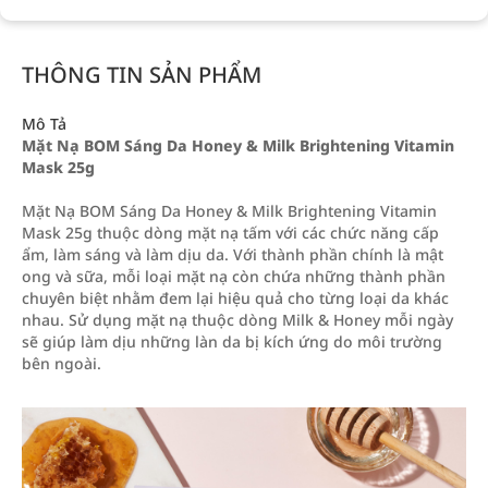
THÔNG TIN SẢN PHẨM
Mô Tả
Mặt Nạ BOM Sáng Da Honey & Milk Brightening Vitamin
Mask 25g
Mặt Nạ BOM Sáng Da Honey & Milk Brightening Vitamin
Mask 25g thuộc dòng mặt nạ tấm với các chức năng cấp
ẩm, làm sáng và làm dịu da. Với thành phần chính là mật
ong và sữa, mỗi loại mặt nạ còn chứa những thành phần
chuyên biệt nhằm đem lại hiệu quả cho từng loại da khác
nhau. Sử dụng mặt nạ thuộc dòng Milk & Honey mỗi ngày
sẽ giúp làm dịu những làn da bị kích ứng do môi trường
bên ngoài.