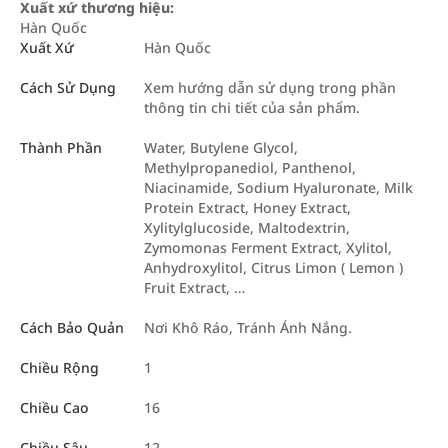
Xuất xứ thương hiệu:
Hàn Quốc
Xuất Xứ
Hàn Quốc
Cách Sử Dụng
Xem hướng dẫn sử dụng trong phần
thông tin chi tiết của sản phẩm.
Thành Phần
Water, Butylene Glycol,
Methylpropanediol, Panthenol,
Niacinamide, Sodium Hyaluronate, Milk
Protein Extract, Honey Extract,
Xylitylglucoside, Maltodextrin,
Zymomonas Ferment Extract, Xylitol,
Anhydroxylitol, Citrus Limon ( Lemon )
Fruit Extract, …
Cách Bảo Quản
Nơi Khô Ráo, Tránh Ánh Nắng.
Chiều Rộng
1
Chiều Cao
16
Chiều Sâu
12