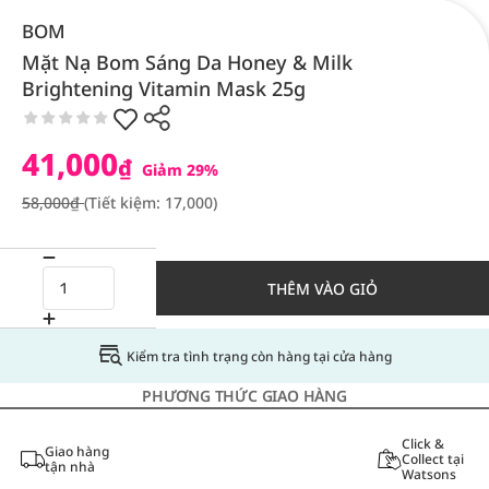
BOM
Mặt Nạ Bom Sáng Da Honey & Milk
Brightening Vitamin Mask 25g
41,000
₫
Giảm 29%
58,000₫
(Tiết kiệm: 17,000)
THÊM VÀO GIỎ
Kiểm tra tình trạng còn hàng tại cửa hàng
PHƯƠNG THỨC GIAO HÀNG
Click &
Giao hàng
Collect tại
tận nhà
Watsons