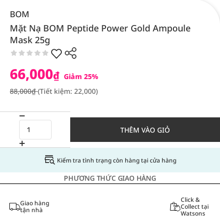
BOM
Mặt Nạ BOM Peptide Power Gold Ampoule
Mask 25g
66,000
₫
Giảm 25%
88,000₫
(Tiết kiệm: 22,000)
THÊM VÀO GIỎ
Kiểm tra tình trạng còn hàng tại cửa hàng
PHƯƠNG THỨC GIAO HÀNG
Click &
Giao hàng
Collect tại
tận nhà
Watsons