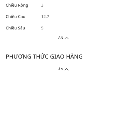
Chiều Rộng
3
Chiều Cao
12.7
Chiều Sâu
5
ẨN
PHƯƠNG THỨC GIAO HÀNG
ẨN