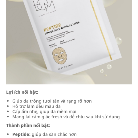
Lợi ích nổi bật:
Giúp da trông tươi tắn và rạng rỡ hơn
Hỗ trợ làm đều màu da
Cấp ẩm nhẹ, giúp da mềm mại
Mang lại cảm giác fresh và dễ chịu sau khi sử dụng
Thành phần nổi bật:
Peptide:
giúp da săn chắc hơn