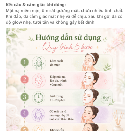
Kết cấu & cảm giác khi dùng:
Mặt nạ mềm mịn, ôm sát gương mặt, chứa nhiều tinh chất.
Khi đắp, da cảm giác mát nhẹ và dễ chịu. Sau khi gỡ, da có
độ glow nhẹ, tươi tắn và không gây bết dính.