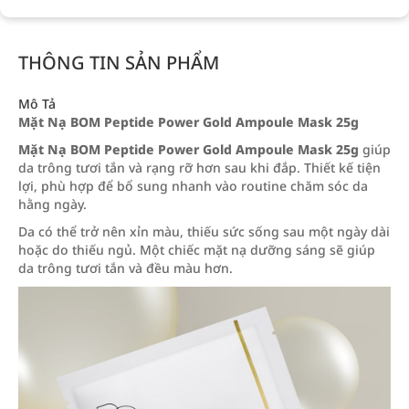
THÔNG TIN SẢN PHẨM
Mô Tả
Mặt Nạ BOM Peptide Power Gold Ampoule Mask 25g
Mặt Nạ BOM Peptide Power Gold Ampoule Mask 25g
giúp
da trông tươi tắn và rạng rỡ hơn sau khi đắp. Thiết kế tiện
lợi, phù hợp để bổ sung nhanh vào routine chăm sóc da
hằng ngày.
Da có thể trở nên xỉn màu, thiếu sức sống sau một ngày dài
hoặc do thiếu ngủ. Một chiếc mặt nạ dưỡng sáng sẽ giúp
da trông tươi tắn và đều màu hơn.