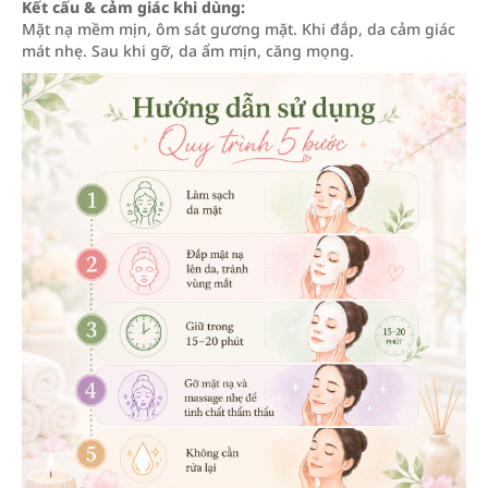
Kết cấu & cảm giác khi dùng:
Mặt nạ mềm mịn, ôm sát gương mặt. Khi đắp, da cảm giác
mát nhẹ. Sau khi gỡ, da ẩm mịn, căng mọng.