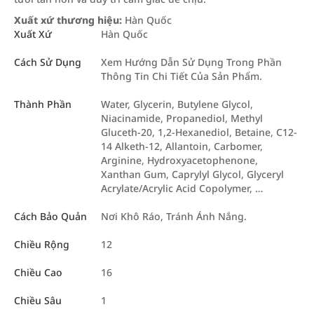
Xuất xứ thương hiệu:
Hàn Quốc
Xuất Xứ
Hàn Quốc
Cách Sử Dụng
Xem Hướng Dẫn Sử Dụng Trong Phần
Thông Tin Chi Tiết Của Sản Phẩm.
Thành Phần
Water, Glycerin, Butylene Glycol,
Niacinamide, Propanediol, Methyl
Gluceth-20, 1,2-Hexanediol, Betaine, C12-
14 Alketh-12, Allantoin, Carbomer,
Arginine, Hydroxyacetophenone,
Xanthan Gum, Caprylyl Glycol, Glyceryl
Acrylate/Acrylic Acid Copolymer, …
Cách Bảo Quản
Nơi Khô Ráo, Tránh Ánh Nắng.
Chiều Rộng
12
Chiều Cao
16
Chiều Sâu
1