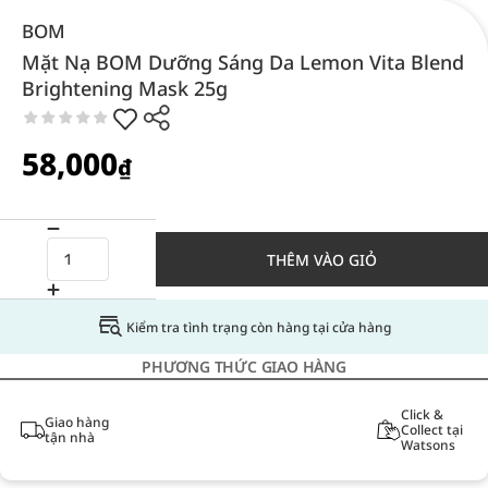
BOM
Mặt Nạ BOM Dưỡng Sáng Da Lemon Vita Blend
Brightening Mask 25g
58,000
₫
THÊM VÀO GIỎ
Kiểm tra tình trạng còn hàng tại cửa hàng
PHƯƠNG THỨC GIAO HÀNG
Click &
Giao hàng
Collect tại
tận nhà
Watsons