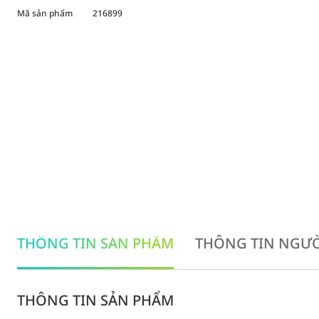
Mã sản phẩm
216899
THÔNG TIN SẢN PHẨM
THÔNG TIN NGƯỜ
THÔNG TIN SẢN PHẨM