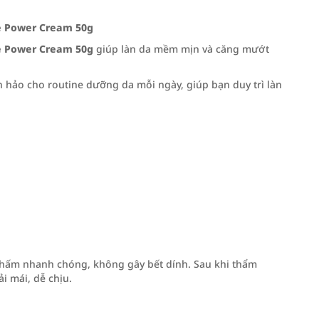
 Power Cream 50g
 Power Cream 50g
giúp làn da mềm mịn và căng mướt
 hảo cho routine dưỡng da mỗi ngày, giúp bạn duy trì làn
thấm nhanh chóng, không gây bết dính. Sau khi thẩm
i mái, dễ chịu.