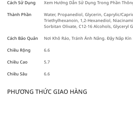
Cách Sử Dụng
Xem Hướng Dẫn Sử Dụng Trong Phần Thông 
Thành Phần
Water, Propanediol, Glycerin, Caprylic/Capr
Triethylhexanoin, 1,2-Hexanediol, Niacinamid
Sorbitan Olivate, C12-16 Alcohols, Glyceryl 
Cách Bảo Quản
Nơi Khô Ráo, Tránh Ánh Nắng. Đậy Nắp Kín 
Chiều Rộng
6.6
Chiều Cao
5.7
Chiều Sâu
6.6
PHƯƠNG THỨC GIAO HÀNG