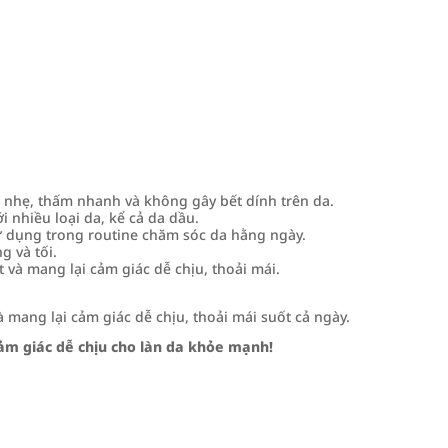
nhẹ, thấm nhanh và không gây bết dính trên da.
 nhiều loại da, kể cả da dầu.
 dụng trong routine chăm sóc da hằng ngày.
g và tối.
à mang lại cảm giác dễ chịu, thoải mái.
mang lại cảm giác dễ chịu, thoải mái suốt cả ngày.
ảm giác dễ chịu cho làn da khỏe mạnh!