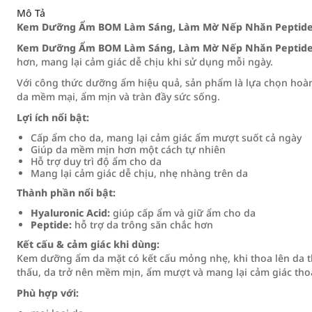
Mô Tả
Kem Dưỡng Ẩm BOM Làm Sáng, Làm Mờ Nếp Nhăn Peptide
Kem Dưỡng Ẩm BOM Làm Sáng, Làm Mờ Nếp Nhăn Peptide
hơn, mang lại cảm giác dễ chịu khi sử dụng mỗi ngày.
Với công thức dưỡng ẩm hiệu quả, sản phẩm là lựa chọn hoàn
da mềm mại, ẩm mịn và tràn đầy sức sống.
Lợi ích nổi bật:
Cấp ẩm cho da, mang lại cảm giác ẩm mượt suốt cả ngày
Giúp da mềm mịn hơn một cách tự nhiên
Hỗ trợ duy trì độ ẩm cho da
Mang lại cảm giác dễ chịu, nhẹ nhàng trên da
Thành phần nổi bật:
Hyaluronic Acid:
giúp cấp ẩm và giữ ẩm cho da
Peptide:
hỗ trợ da trông săn chắc hơn
Kết cấu & cảm giác khi dùng:
Kem dưỡng ẩm da mặt có kết cấu mỏng nhẹ, khi thoa lên da 
thấu, da trở nên mềm mịn, ẩm mượt và mang lại cảm giác thoả
Phù hợp với: