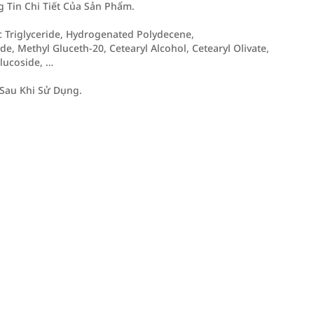
Tin Chi Tiết Của Sản Phẩm.
ic Triglyceride, Hydrogenated Polydecene,
e, Methyl Gluceth-20, Cetearyl Alcohol, Cetearyl Olivate,
Glucoside, …
Sau Khi Sử Dụng.