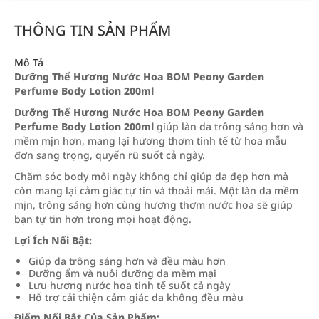
THÔNG TIN SẢN PHẨM
Mô Tả
Dưỡng Thể Hương Nước Hoa BOM Peony Garden
Perfume Body Lotion 200ml
Dưỡng Thể Hương Nước Hoa BOM Peony Garden
Perfume Body Lotion 200ml
giúp làn da trông sáng hơn và
mềm mịn hơn, mang lại hương thơm tinh tế từ hoa mẫu
đơn sang trọng, quyến rũ suốt cả ngày.
Chăm sóc body mỗi ngày không chỉ giúp da đẹp hơn mà
còn mang lại cảm giác tự tin và thoải mái. Một làn da mềm
mịn, trông sáng hơn cùng hương thơm nước hoa sẽ giúp
bạn tự tin hơn trong mọi hoạt động.
Lợi Ích Nổi Bật:
Giúp da trông sáng hơn và đều màu hơn
Dưỡng ẩm và nuôi dưỡng da mềm mại
Lưu hương nước hoa tinh tế suốt cả ngày
Hỗ trợ cải thiện cảm giác da không đều màu
Điểm Nổi Bật Của Sản Phẩm: