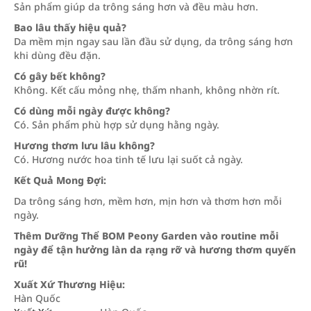
Sản phẩm giúp da trông sáng hơn và đều màu hơn.
Bao lâu thấy hiệu quả?
Da mềm mịn ngay sau lần đầu sử dụng, da trông sáng hơn
khi dùng đều đặn.
Có gây bết không?
Không. Kết cấu mỏng nhẹ, thấm nhanh, không nhờn rít.
Có dùng mỗi ngày được không?
Có. Sản phẩm phù hợp sử dụng hằng ngày.
Hương thơm lưu lâu không?
Có. Hương nước hoa tinh tế lưu lại suốt cả ngày.
Kết Quả Mong Đợi:
Da trông sáng hơn, mềm hơn, mịn hơn và thơm hơn mỗi
ngày.
Thêm Dưỡng Thể BOM Peony Garden vào routine mỗi
ngày để tận hưởng làn da rạng rỡ và hương thơm quyến
rũ!
Xuất Xứ Thương Hiệu:
Hàn Quốc