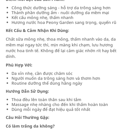
Công thức dưỡng sáng - hỗ trợ da trông sáng hơn
Thành phần dưỡng ẩm - nuôi dưỡng da mềm mại
Kết cấu mỏng nhẹ, thấm nhanh
Hương nước hoa Peony Garden sang trọng, quyến rũ
Kết Cấu & Cảm Nhận Khi Dùng:
Chất sữa mỏng nhẹ, thoa mỏng, thấm nhanh vào da, da
mềm mại ngay tức thì, mịn màng khi chạm, lưu hương
nước hoa tinh tế. Không để lại cảm giác nhờn rít hay bết
dính.
Phù Hợp Với:
Da xỉn nhẹ, cần được chăm sóc
Người muốn da trông sáng hơn và thơm hơn
Routine dưỡng thể dùng hằng ngày
Hướng Dẫn Sử Dụng:
Thoa đều lên toàn thân sau khi tắm
Massage nhẹ nhàng cho đến khi thấm hoàn toàn
Dùng mỗi ngày để đạt hiệu quả tốt nhất
Câu Hỏi Thường Gặp:
Có làm trắng da không?