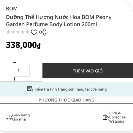
BOM
Dưỡng Thể Hương Nước Hoa BOM Peony
Garden Perfume Body Lotion 200ml
338,000
₫
THÊM VÀO GIỎ
Kiểm tra tình trạng còn hàng tại cửa hàng
PHƯƠNG THỨC GIAO HÀNG
Click &
Giao hàng
Collect tại
tận nhà
Watsons