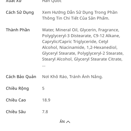
Xuất Xứ
Hàn Quốc
Cách Sử Dụng
Xem Hướng Dẫn Sử Dụng Trong Phần
Thông Tin Chi Tiết Của Sản Phẩm.
Thành Phần
Water, Mineral Oil, Glycerin, Fragrance,
Polyglyceryl-3 Distearate, C9-12 Alkane,
Caprylic/Capric Triglyceride, Cetyl
Alcohol, Niacinamide, 1,2-Hexanediol,
Glyceryl Stearate, Polyglyceryl-2 Stearate,
Stearyl Alcohol, Glyceryl Stearate Citrate,
…
Cách Bảo Quản
Nơi Khô Ráo, Tránh Ánh Nắng.
Chiều Rộng
5
Chiều Cao
18.9
Chiều Sâu
7.8
ẨN