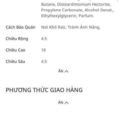
Butane, Disteardimonium Hectorite,
Propylene Carbonate, Alcohol Denat.,
Ethylhexylglycerin, Parfum.
Cách Bảo Quản
Nơi Khô Ráo, Tránh Ánh Nắng.
Chiều Rộng
4.5
Chiều Cao
18
Chiều Sâu
4.5
ẨN
PHƯƠNG THỨC GIAO HÀNG
ẨN