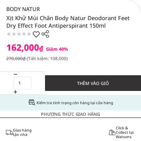
BODY NATUR
Xịt Khử Mùi Chân Body Natur Deodorant Feet
Dry Effect Foot Antiperspirant 150ml
162,000
₫
Giảm 40%
270,000₫
(Tiết kiệm: 108,000)
THÊM VÀO GIỎ
Kiểm tra tình trạng còn hàng tại cửa hàng
PHƯƠNG THỨC GIAO HÀNG
Click &
Giao hàng
Collect tại
tận nhà
Watsons