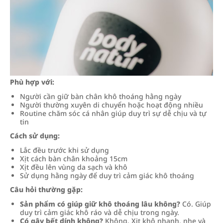
Phù hợp với:
Người cần giữ bàn chân khô thoáng hằng ngày
Người thường xuyên di chuyển hoặc hoạt động nhiều
Routine chăm sóc cá nhân giúp duy trì sự dễ chịu và tự
tin
Cách sử dụng:
Lắc đều trước khi sử dụng
Xịt cách bàn chân khoảng 15cm
Xịt đều lên vùng da sạch và khô
Sử dụng hằng ngày để duy trì cảm giác khô thoáng
Câu hỏi thường gặp:
Sản phẩm có giúp giữ khô thoáng lâu không?
Có. Giúp
duy trì cảm giác khô ráo và dễ chịu trong ngày.
Có gây bết dính không?
Không. Xịt khô nhanh, nhẹ và