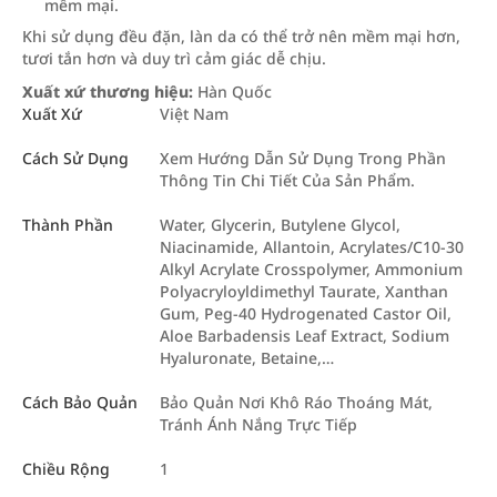
mềm mại.
Khi sử dụng đều đặn, làn da có thể trở nên mềm mại hơn,
tươi tắn hơn và duy trì cảm giác dễ chịu.
Xuất xứ thương hiệu:
Hàn Quốc
Xuất Xứ
Việt Nam
Cách Sử Dụng
Xem Hướng Dẫn Sử Dụng Trong Phần
Thông Tin Chi Tiết Của Sản Phẩm.
Thành Phần
Water, Glycerin, Butylene Glycol,
Niacinamide, Allantoin, Acrylates/C10-30
Alkyl Acrylate Crosspolymer, Ammonium
Polyacryloyldimethyl Taurate, Xanthan
Gum, Peg-40 Hydrogenated Castor Oil,
Aloe Barbadensis Leaf Extract, Sodium
Hyaluronate, Betaine,…
Cách Bảo Quản
Bảo Quản Nơi Khô Ráo Thoáng Mát,
Tránh Ánh Nắng Trực Tiếp
Chiều Rộng
1