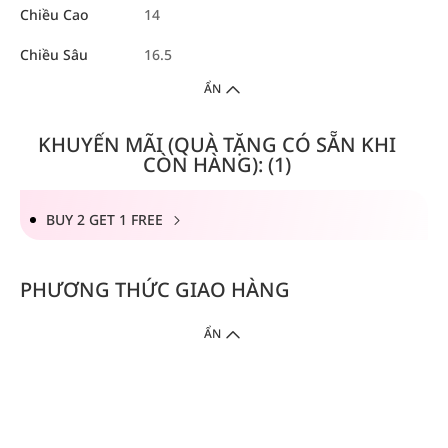
Chiều Cao
14
Chiều Sâu
16.5
ẨN
KHUYẾN MÃI (QUÀ TẶNG CÓ SẴN KHI
CÒN HÀNG): (1)
BUY 2 GET 1 FREE
PHƯƠNG THỨC GIAO HÀNG
ẨN