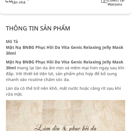
Collect tại
tận nhà
Watsons
THÔNG TIN SẢN PHẨM
Mô Tả
Mặt Nạ BNBG Phục Hồi Da Vita Genic Relaxing Jelly Mask
30ml
Mặt Nạ BNBG Phục Hồi Da Vita Genic Relaxing Jelly Mask
30ml
mang lại làn da ẩm mịn và mềm mại hơn ngay sau khi
đắp. Với thiết kế tiện lợi, sản phẩm phù hợp để bổ sung
nhanh vào routine chăm sóc da.
Làn da có thể trở nên khô, mất nước hoặc căng rít sau khi
rửa mặt.