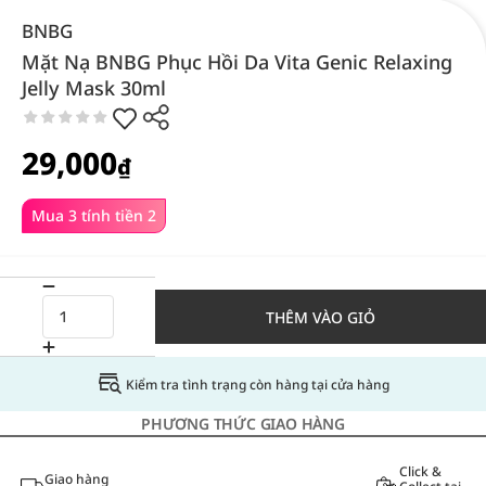
BNBG
Mặt Nạ BNBG Phục Hồi Da Vita Genic Relaxing
Jelly Mask 30ml
29,000
₫
Mua 3 tính tiền 2
THÊM VÀO GIỎ
Kiểm tra tình trạng còn hàng tại cửa hàng
PHƯƠNG THỨC GIAO HÀNG
Click &
Giao hàng