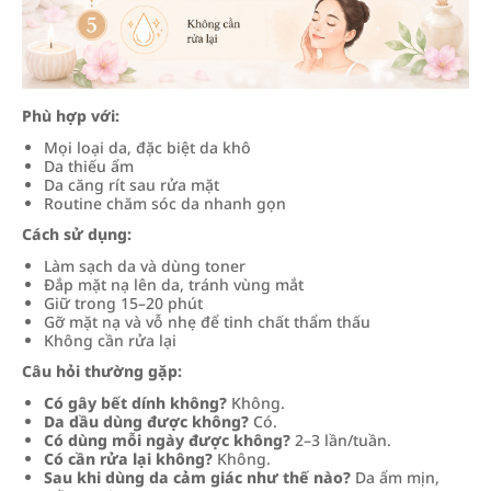
Phù hợp với:
Mọi loại da, đặc biệt da khô
Da thiếu ẩm
Da căng rít sau rửa mặt
Routine chăm sóc da nhanh gọn
Cách sử dụng:
Làm sạch da và dùng toner
Đắp mặt nạ lên da, tránh vùng mắt
Giữ trong 15–20 phút
Gỡ mặt nạ và vỗ nhẹ để tinh chất thẩm thấu
Không cần rửa lại
Câu hỏi thường gặp:
Có gây bết dính không?
Không.
Da dầu dùng được không?
Có.
Có dùng mỗi ngày được không?
2–3 lần/tuần.
Có cần rửa lại không?
Không.
Sau khi dùng da cảm giác như thế nào?
Da ẩm mịn,