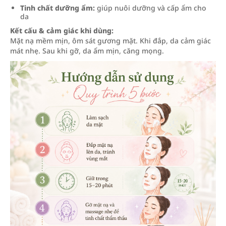
Tinh chất dưỡng ẩm:
giúp nuôi dưỡng và cấp ẩm cho
da
Kết cấu & cảm giác khi dùng:
Mặt nạ mềm mịn, ôm sát gương mặt. Khi đắp, da cảm giác
mát nhẹ. Sau khi gỡ, da ẩm mịn, căng mọng.