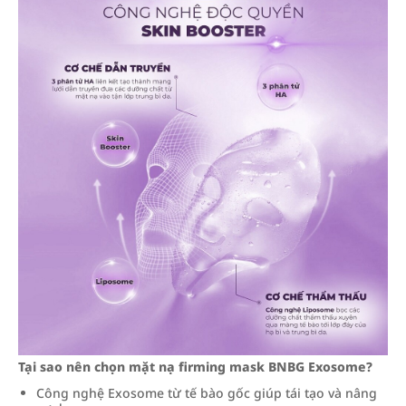
Tại sao nên chọn mặt nạ firming mask BNBG Exosome?
Công nghệ Exosome từ tế bào gốc giúp tái tạo và nâng