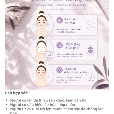
Phù hợp với:
Người có làn da thiếu săn chắc, kém đàn hồi
Người có dấu hiệu lão hóa, nếp nhăn
Người từ 25 tuổi trở lên muốn chăm sóc da chống lão
hóa