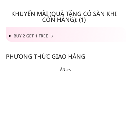
KHUYẾN MÃI (QUÀ TẶNG CÓ SẴN KHI
CÒN HÀNG): (1)
BUY 2 GET 1 FREE
PHƯƠNG THỨC GIAO HÀNG
ẨN