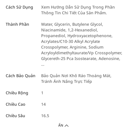
Cách Sử Dụng
Xem Hướng Dẫn Sử Dụng Trong Phần
Thông Tin Chi Tiết Của Sản Phẩm.
Thành Phần
Water, Glycerin, Butylene Glycol,
Niacinamide, 1,2-Hexanediol,
Propanediol, Hydroxyacetophenone,
Acrylates/C10-30 Alkyl Acrylate
Crosspolymer, Arginine, Sodium
Acryloyldimethyltaurate/Vp Crosspolymer,
Glycereth-25 Pca Isostearate, Adenosine,
…
Cách Bảo Quản
Bảo Quản Nơi Khô Ráo Thoáng Mát,
Tránh Ánh Nắng Trực Tiếp
Chiều Rộng
1
Chiều Cao
14
Chiều Sâu
16.5
ẨN