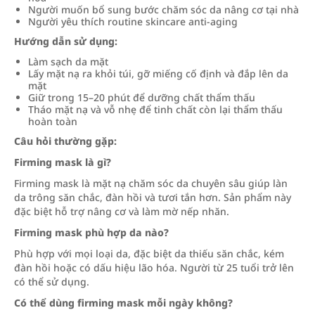
Người muốn bổ sung bước chăm sóc da nâng cơ tại nhà
Người yêu thích routine skincare anti-aging
Hướng dẫn sử dụng:
Làm sạch da mặt
Lấy mặt nạ ra khỏi túi, gỡ miếng cố định và đắp lên da
mặt
Giữ trong 15–20 phút để dưỡng chất thẩm thấu
Tháo mặt nạ và vỗ nhẹ để tinh chất còn lại thẩm thấu
hoàn toàn
Câu hỏi thường gặp:
Firming mask là gì?
Firming mask là mặt nạ chăm sóc da chuyên sâu giúp làn
da trông săn chắc, đàn hồi và tươi tắn hơn. Sản phẩm này
đặc biệt hỗ trợ nâng cơ và làm mờ nếp nhăn.
Firming mask phù hợp da nào?
Phù hợp với mọi loại da, đặc biệt da thiếu săn chắc, kém
đàn hồi hoặc có dấu hiệu lão hóa. Người từ 25 tuổi trở lên
có thể sử dụng.
Có thể dùng firming mask mỗi ngày không?