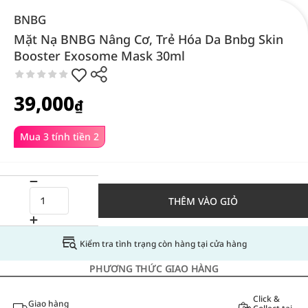
BNBG
Mặt Nạ BNBG Nâng Cơ, Trẻ Hóa Da Bnbg Skin
Booster Exosome Mask 30ml
39,000
₫
Mua 3 tính tiền 2
THÊM VÀO GIỎ
Kiểm tra tình trạng còn hàng tại cửa hàng
PHƯƠNG THỨC GIAO HÀNG
Click &
Giao hàng