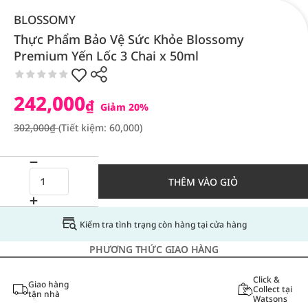
BLOSSOMY
Thực Phẩm Bảo Vệ Sức Khỏe Blossomy
Premium Yến Lốc 3 Chai x 50ml
242,000
₫
Giảm 20%
302,000₫
(Tiết kiệm: 60,000)
THÊM VÀO GIỎ
Kiểm tra tình trạng còn hàng tại cửa hàng
PHƯƠNG THỨC GIAO HÀNG
Click &
Giao hàng
Collect tại
tận nhà
Watsons