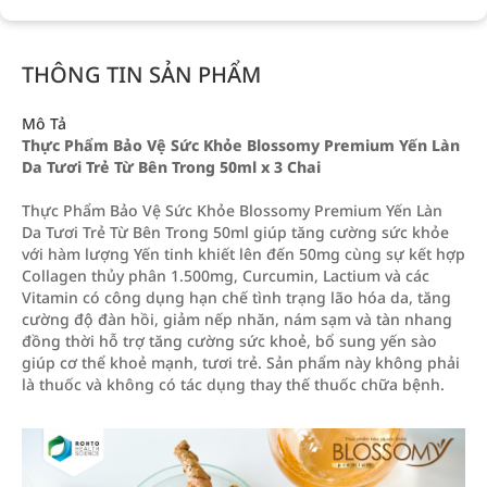
THÔNG TIN SẢN PHẨM
Mô Tả
Thực Phẩm Bảo Vệ Sức Khỏe Blossomy Premium Yến Làn
Da Tươi Trẻ Từ Bên Trong 50ml x 3 Chai
Thực Phẩm Bảo Vệ Sức Khỏe Blossomy Premium Yến Làn
Da Tươi Trẻ Từ Bên Trong 50ml giúp tăng cường sức khỏe
với hàm lượng Yến tinh khiết lên đến 50mg cùng sự kết hợp
Collagen thủy phân 1.500mg, Curcumin, Lactium và các
Vitamin có công dụng hạn chế tình trạng lão hóa da, tăng
cường độ đàn hồi, giảm nếp nhăn, nám sạm và tàn nhang
đồng thời hỗ trợ tăng cường sức khoẻ, bổ sung yến sào
giúp cơ thể khoẻ mạnh, tươi trẻ. Sản phẩm này không phải
là thuốc và không có tác dụng thay thế thuốc chữa bệnh.