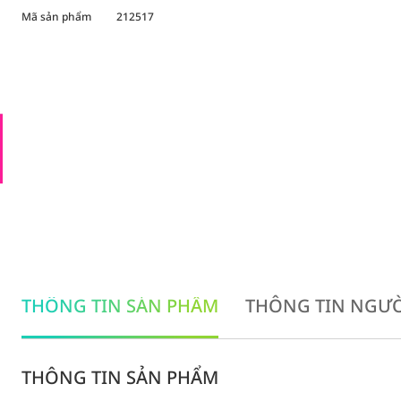
Mã sản phẩm
212517
THÔNG TIN SẢN PHẨM
THÔNG TIN NGƯỜ
THÔNG TIN SẢN PHẨM