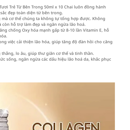
ươi Trẻ Từ Bên Trong 50ml x 10 Chai
luôn đồng hành
sắc đẹp toàn diện từ bên trong.
g mà cơ thể chúng ta không tự tổng hợp được. Không
à còn hỗ trợ làm đẹp và ngăn ngừa lão hoá.
 năng chống Oxy hóa mạnh gấp từ 8-10 lần Vitamin E, hỗ
hóa.
ng việc cải thiện lão hóa, giúp tăng độ đàn hồi cho căng
 thẳng, lo âu, giúp thư giãn cơ thể và tinh thần.
sức sống, ngăn ngừa các dấu hiệu lão hoá da, khắc phục