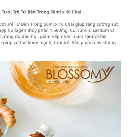
ươi Trẻ Từ Bên Trong 50ml x 10 Chai
i Trẻ Từ Bên Trong 50ml x 10 Chai giúp tăng cường sức
 hợp Collagen thủy phân 1.500mg, Curcumin, Lactium và
g cường độ đàn hồi, giảm nếp nhăn, nám sạm và tàn
o giúp cơ thể khoẻ mạnh, tươi trẻ. Sản phẩm này không