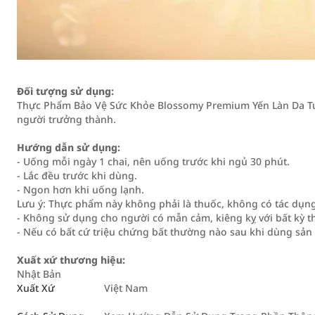
Đối tượng sử dụng:
Thực Phẩm Bảo Vệ Sức Khỏe Blossomy Premium Yến Làn Da Tươ
người trưởng thành.
Hướng dẫn sử dụng:
- Uống mỗi ngày 1 chai, nên uống trước khi ngủ 30 phút.
- Lắc đều trước khi dùng.
- Ngon hơn khi uống lạnh.
Lưu ý: Thực phẩm này không phải là thuốc, không có tác dụng
- Không sử dụng cho người có mẫn cảm, kiêng kỵ với bất kỳ 
- Nếu có bất cứ triệu chứng bất thường nào sau khi dùng sản
Xuất xứ thương hiệu:
Nhật Bản
Xuất Xứ
Việt Nam