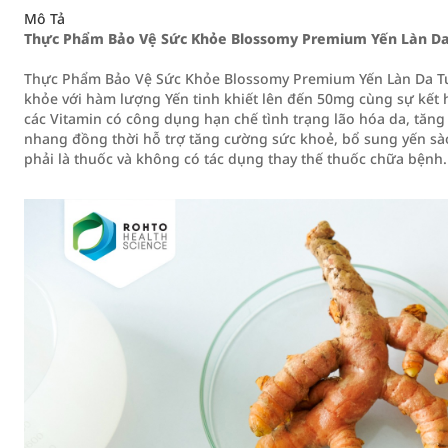
Mô Tả
Thực Phẩm Bảo Vệ Sức Khỏe Blossomy Premium Yến Làn Da T
Thực Phẩm Bảo Vệ Sức Khỏe Blossomy Premium Yến Làn Da Tươ
khỏe với hàm lượng Yến tinh khiết lên đến 50mg cùng sự kết
các Vitamin có công dụng hạn chế tình trạng lão hóa da, tăn
nhang đồng thời hỗ trợ tăng cường sức khoẻ, bổ sung yến sà
phải là thuốc và không có tác dụng thay thế thuốc chữa bệnh.