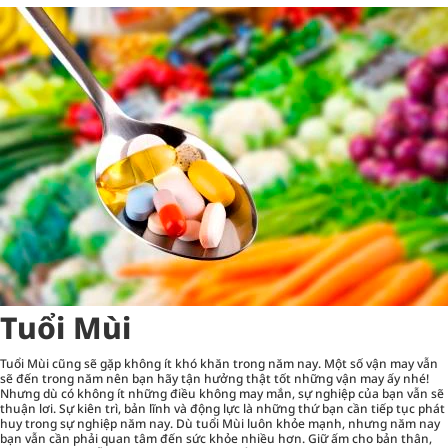
Tuổi Mùi
Tuổi Mùi cũng sẽ gặp không ít khó khăn trong năm nay. Một số vận may vẫn
sẽ đến trong năm nên bạn hãy tận hưởng thật tốt những vận may ấy nhé!
Nhưng dù có không ít những điều không may mắn, sự nghiệp của bạn vẫn sẽ
thuận lơi. Sự kiên trì, bản lĩnh và động lực là những thứ bạn cần tiếp tục phát
huy trong sự nghiệp năm nay. Dù tuổi Mùi luôn khỏe mạnh, nhưng năm nay
bạn vẫn cần phải quan tâm đến sức khỏe nhiều hơn. Giữ ấm cho bản thân,