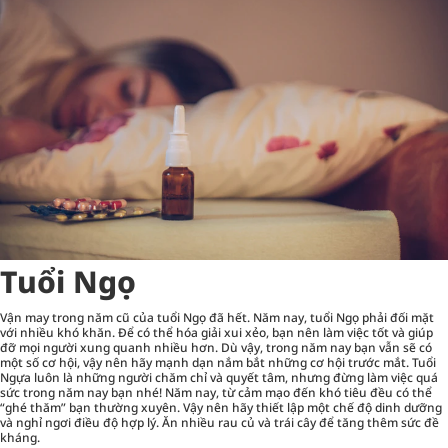
Tuổi Ngọ
Vận may trong năm cũ của tuổi Ngọ đã hết. Năm nay, tuổi Ngọ phải đối mặt
với nhiều khó khăn. Để có thể hóa giải xui xẻo, bạn nên làm việc tốt và giúp
đỡ mọi người xung quanh nhiều hơn. Dù vậy, trong năm nay bạn vẫn sẽ có
một số cơ hội, vậy nên hãy mạnh dạn nắm bắt những cơ hội trước mắt. Tuổi
Ngựa luôn là những người chăm chỉ và quyết tâm, nhưng đừng làm việc quá
sức trong năm nay bạn nhé! Năm nay, từ cảm mạo đến khó tiêu đều có thể
“ghé thăm” bạn thường xuyên. Vậy nên hãy thiết lập một chế độ dinh dưỡng
và nghỉ ngơi điều độ hợp lý. Ăn nhiều rau củ và trái cây để tăng thêm sức đề
kháng.