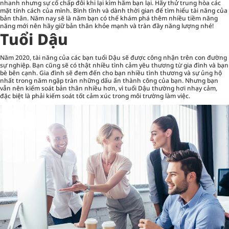
nhanh nhưng sự cố chấp đôi khi lại kìm hãm bạn lại. Hãy thử trung hòa các
mặt tính cách của mình. Bình tĩnh và dành thời gian để tìm hiểu tài năng của
bản thân. Năm nay sẽ là năm bạn có thể khám phá thêm nhiều tiềm năng
năng mới nên hãy giữ bản thân khỏe mạnh và tràn đầy năng lượng nhé!
Tuổi Dậu
Năm 2020, tài năng của các bạn tuổi Dậu sẽ được công nhận trên con đường
sự nghiệp. Bạn cũng sẽ có thật nhiều tình cảm yêu thương từ gia đình và bạn
bè bên cạnh. Gia đình sẽ đem đến cho bạn nhiều tình thương và sự ủng hộ
nhất trong năm ngập tràn những dấu ấn thành công của bạn. Nhưng bạn
vẫn nên kiểm soát bản thân nhiều hơn, vì tuổi Dậu thường hơi nhạy cảm,
đặc biệt là phải kiếm soát tốt cảm xúc trong môi trường làm việc.