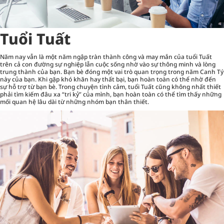
Tuổi Tuất
Năm nay vẫn là một năm ngập tràn thành công và may mắn của tuổi Tuất
trên cả con đường sự nghiệp lẫn cuộc sống nhờ vào sự thông minh và lòng
trung thành của bạn. Bạn bè đóng một vai trò quan trọng trong năm Canh Tý
này của bạn. Khi gặp khó khăn hay thất bại, bạn hoàn toàn có thể nhờ đến
sự hỗ trợ từ bạn bè. Trong chuyện tình cảm, tuổi Tuất cũng không nhất thiết
phải tìm kiếm đâu xa “tri kỷ” của mình, bạn hoàn toàn có thể tìm thấy những
mối quan hệ lâu dài từ những nhóm bạn thân thiết.