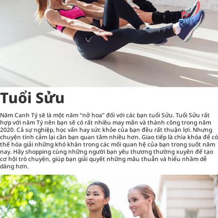
Tuổi Sửu
Năm Canh Tý sẽ là một năm “nở hoa” đối với các bạn tuổi Sửu. Tuổi Sửu rất
hợp với năm Tý nên bạn sẽ có rất nhiều may mắn và thành công trong năm
2020. Cả sự nghiệp, học vấn hay sức khỏe của bạn đều rất thuận lợi. Nhưng
chuyện tình cảm lại cần bạn quan tâm nhiều hơn. Giao tiếp là chìa khóa để có
thể hóa giải những khó khăn trong các mối quan hệ của bạn trong suốt năm
nay. Hãy
shopping
cùng những người bạn yêu thương thường xuyên để tạo
cơ hội trò chuyện, giúp bạn giải quyết những mâu thuẫn và hiểu nhầm dễ
dàng hơn.