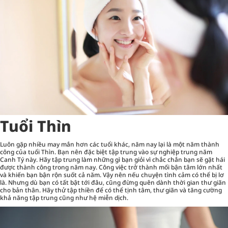
Tuổi Thìn
Luôn gặp nhiều may mắn hơn các tuổi khác, năm nay lại là một năm thành
công của tuổi Thìn. Bạn nên đặc biệt tập trung vào sự nghiệp trung năm
Canh Tý này. Hãy tập trung làm những gì bạn giỏi vì chắc chắn bạn sẽ gặt hái
được thành công trong năm nay. Công việc trở thành mối bận tâm lớn nhất
và khiến bạn bận rộn suốt cả năm. Vậy nên nếu chuyện tình cảm có thể bị lơ
là. Nhưng dù bạn có tất bật tới đâu, cũng đừng quên dành thời gian thư giãn
cho bản thân. Hãy thử tập thiền để có thể tịnh tâm, thư giãn và tăng cường
khả năng tập trung cũng như hệ miễn dịch.