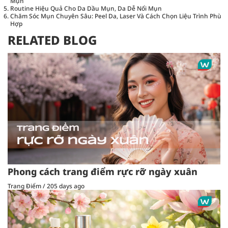
Mụn
Routine Hiệu Quả Cho Da Dầu Mụn, Da Dễ Nổi Mụn
Chăm Sóc Mụn Chuyên Sâu: Peel Da, Laser Và Cách Chọn Liệu Trình Phù
Hợp
RELATED BLOG
Phong cách trang điểm rực rỡ ngày xuân
Trang Điểm
/
205 days ago