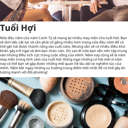
Tuổi Hợi
Nửa đầu năm của năm Canh Tý sẽ mang lại nhiều may mắn cho tuổi Hợi. Bạn
sẽ làm việc cật lực và cần phải cố gắng nhiều hơn trong nửa đầu năm để có
thể gặt hái được thành công vào cuối năm, Nhưng vẫn sẽ có nhiều điều khó
khăn gây trở ngại và làm bạn chán nản. Dù sao đi nữa bạn vẫn nên tập trung
vào những điều tích cực trong cuộc sống của mình. Năm nay cũng sẽ là năm
may mắn trong tình cảm của tuổi Hợi. Đừng ngại những cơ hội mới vì năm
nay có thể bạn sẽ gặp được những mối quan hệ lâu dài và nghiêm túc của
mình. Nắm bắt ngay những
xu hướng trang điểm
mới nhất để có thể gây ấn
tượng mạnh với đối phương!