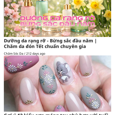
Dưỡng da rạng rỡ - Bừng sắc đầu năm |
Chăm da đón Tết chuẩn chuyên gia
Chăm Sóc Da
/
212 days ago