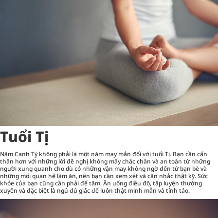
Tuổi Tị
Năm Canh Tý không phải là một năm may mắn đối với tuổi Tị. Bạn cần cẩn
thận hơn với những lời đề nghị không mấy chắc chắn và an toàn từ những
người xung quanh cho dù có những vận may không ngờ đến từ bạn bè và
những mối quan hệ làm ăn, nên bạn cần xem xét và cân nhắc thật kỹ. Sức
khỏe của bạn cũng cần phải để tâm. Ăn uống điều độ, tập luyện thường
xuyên và đặc biệt là ngủ đủ giấc để luôn thật minh mẫn và tỉnh táo.