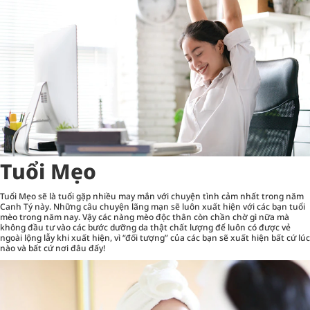
Tuổi Mẹo
Tuổi Mẹo sẽ là tuổi gặp nhiều may mắn với chuyện tình cảm nhất trong năm
Canh Tý này. Những câu chuyện lãng mạn sẽ luôn xuất hiện với các bạn tuổi
mèo trong năm nay. Vậy các nàng mèo độc thân còn chần chờ gì nữa mà
không đầu tư vào các bước
dưỡng da
thật chất lượng để luôn có được vẻ
ngoài lộng lẫy khi xuất hiện, vì “đối tượng” của các bạn sẽ xuất hiện bất cứ lúc
nào và bất cứ nơi đâu đấy!