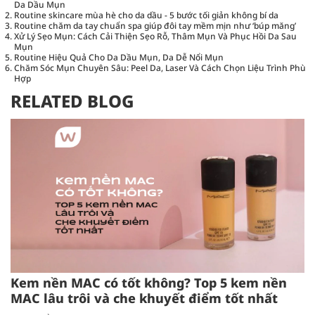
Da Dầu Mụn
Routine skincare mùa hè cho da dầu - 5 bước tối giản không bí da
Routine chăm da tay chuẩn spa giúp đôi tay mềm mịn như ‘búp măng’
Xử Lý Sẹo Mụn: Cách Cải Thiện Sẹo Rỗ, Thâm Mụn Và Phục Hồi Da Sau
Mụn
Routine Hiệu Quả Cho Da Dầu Mụn, Da Dễ Nổi Mụn
Chăm Sóc Mụn Chuyên Sâu: Peel Da, Laser Và Cách Chọn Liệu Trình Phù
Hợp
RELATED BLOG
Kem nền MAC có tốt không? Top 5 kem nền
MAC lâu trôi và che khuyết điểm tốt nhất