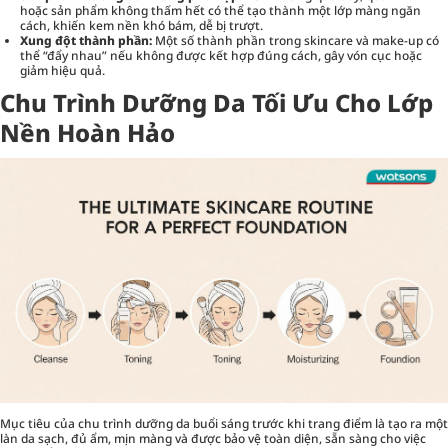
hoặc sản phẩm không thấm hết có thể tạo thành một lớp màng ngăn
cách, khiến kem nền khó bám, dễ bị trượt.
Xung đột thành phần:
Một số thành phần trong skincare và make-up có
thể “đẩy nhau” nếu không được kết hợp đúng cách, gây vón cục hoặc
giảm hiệu quả.
Chu Trình Dưỡng Da Tối Ưu Cho Lớp
Nền Hoàn Hảo
Mục tiêu của chu trình dưỡng da buổi sáng trước khi trang điểm là tạo ra một
làn da sạch, đủ ẩm, mịn màng và được bảo vệ toàn diện, sẵn sàng cho việc