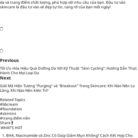
da và trang điểm chất lượng, phù hợp với nhu cầu của bạn. Đầu tư vào
skincare là đầu tư vào vẻ đẹp tự tin, rạng rỡ của bạn mỗi ngày!
Previous
Tối Ưu Hóa Hiệu Quả Dưỡng Da Với Kỹ Thuật "Skin Cycling": Hướng Dẫn Thực
Hành Cho Mọi Loại Da
Next
Giải Mã Hiện Tượng "Purging" và "Breakout" Trong Skincare: Khi Nào Nên Lo
Lắng, Khi Nào Nên Kiên Trì?
Related Topics
#bbcream
#foundation
#skintint
#trang điểm nền
Share
WHAT’S HOT
BHA, Niacinamide và Zinc Có Giúp Giảm Mụn Không? Cách Kết Hợp Cho