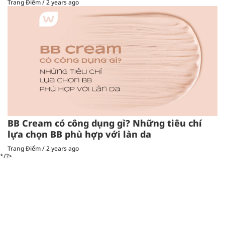
Trang Điểm
/
2 years ago
BB Cream có công dụng gì? Những tiêu chí
lựa chọn BB phù hợp với làn da
Trang Điểm
/
2 years ago
*/?>