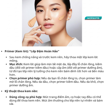
Primer (Kem lót): “Lớp Đệm Hoàn Hảo”
Sau kem chống nắng và trước kem nền, hãy thoa một lớp kem lót
mỏng.
Mục đích:
Kem lót giúp làm mịn bề mặt da, lấp đầy lỗ chân lông, kiềm
dầu (đối với primer kiềm dầu) hoặc cấp ẩm (đối với primer dưỡng ẩm),
từ đó tạo lớp nền lý tưởng cho kem nền bám dính tốt hơn và bền màu
hơn.
Chọn primer phù hợp:
Nếu da bạn lỗ chân lông to, chọn primer làm
mờ lỗ chân lông. Nếu da dầu, chọn primer kiềm dầu. Nếu da khô, chọn
primer dưỡng ẩm.
Kỹ thuật thoa kem nền:
Dùng công cụ phù hợp:
Mút trang điểm ẩm, cọ hoặc tay đều có thể
dùng để thoa kem nền. Mút ẩm thường cho lớp nền tự nhiên và bám
tốt.