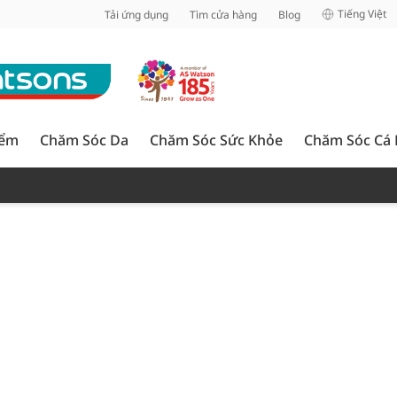
inh
Tiếng Việt
Tải ứng dụng
Tìm cửa hàng
Blog
iểm
Chăm Sóc Da
Chăm Sóc Sức Khỏe
Chăm Sóc Cá