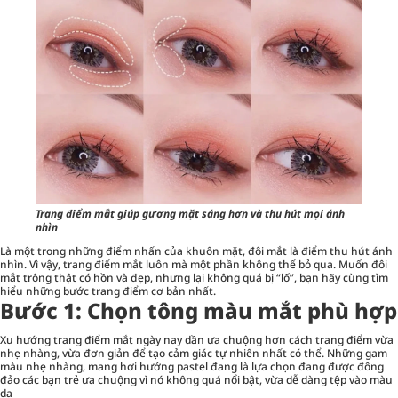
Trang điểm mắt giúp gương mặt sáng hơn và thu hút mọi ánh
nhìn
Là một trong những điểm nhấn của khuôn mặt, đôi mắt là điểm thu hút ánh
nhìn. Vì vậy, trang điểm mắt luôn mà một phần không thể bỏ qua. Muốn đôi
mắt trông thật có hồn và đẹp, nhưng lại không quá bị “lố”, bạn hãy cùng tìm
hiểu những bước trang điểm cơ bản nhất.
Bước 1: Chọn tông màu mắt phù hợp
Xu hướng trang điểm mắt ngày nay dần ưa chuộng hơn cách trang điểm vừa
nhẹ nhàng, vừa đơn giản để tạo cảm giác tự nhiên nhất có thể. Những gam
màu nhẹ nhàng, mang hơi hướng pastel đang là lựa chọn đang được đông
đảo các bạn trẻ ưa chuộng vì nó không quá nổi bật, vừa dễ dàng tệp vào màu
da