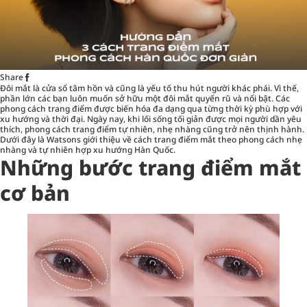
Share
Đôi mắt là cửa sổ tâm hồn và cũng là yếu tố thu hút người khác phái. Vì thế,
phần lớn các bạn luôn muốn sở hữu một đôi mắt quyến rũ và nổi bật. Các
phong cách trang điểm được biến hóa đa dạng qua từng thời kỳ phù hợp với
xu hướng và thời đại. Ngày nay, khi lối sống tối giản được mọi người dần yêu
thích, phong cách trang điểm tự nhiên, nhẹ nhàng cũng trở nên thịnh hành.
Dưới đây là Watsons giới thiệu về cách trang điểm mắt theo phong cách nhẹ
nhàng và tự nhiên hợp xu hướng Hàn Quốc.
Những bước trang điểm mắt
cơ bản