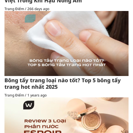
Việt Trong Khí Hậu Nóng Ẩm
Trang Điểm
/
266 days ago
Bông tẩy trang loại nào tốt? Top 5 bông tẩy
trang hot nhất 2025
Trang Điểm
/
1 years ago