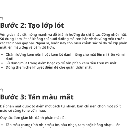
Bước 2: Tạo lớp lót
Vùng da mắt rất mỏng manh và dễ bị ảnh hưởng dù chỉ là tác động nhỏ nhất.
Sử dụng kem lót sẽ không chỉ nuôi dưỡng mà còn bảo vệ da vùng mắt trước
các tác nhân gây hại. Ngoài ra, bước này còn hiệu chỉnh sắc tố da để lớp phấn
mắt lên màu đẹp và bám tốt hơn.
Chấm lượng kem nền hoặt kem lót dành riêng cho mắt lên mi trên và mi
dưới
Sử dụng mút trang điểm hoặc cọ để tán phần kem đều trên mi mắt
Dùng thêm che khuyết điểm để che quần thâm mắt
Bước 3: Tán màu mắt
Để phần mắt được tô điểm một cách tự nhiên, bạn chỉ nên chọn một số ít
màu có cùng tone với nhau.
Quy tắc đơn giản khi đánh phấn mắt là:
Tán màu trung tính như màu be, nâu nhạt, cam hoặc hồng nhạt… lên