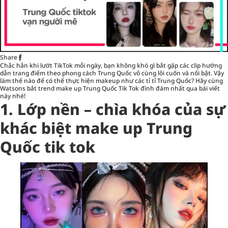
Share
Chắc hẳn khi lướt TikTok mỗi ngày, bạn không khó gì bắt gặp các clip hướng
dẫn trang điểm theo phong cách Trung Quốc vô cùng lôi cuốn và nổi bật. Vậy
làm thế nào để có thể thực hiện makeup như các tỉ tỉ Trung Quốc? Hãy cùng
Watsons bắt trend
make up Trung Quốc Tik Tok
đình đám nhất qua bài viết
này nhé!
1.
Lớp nền – chìa khóa của sự
khác biệt
make up Trung
Quốc tik tok