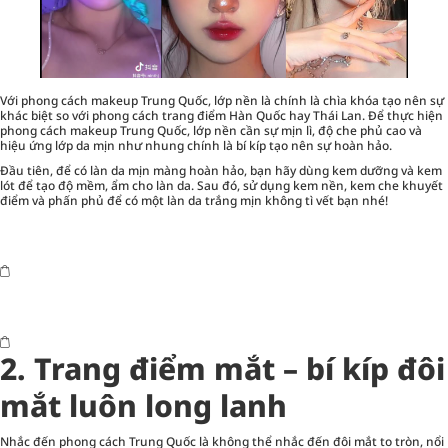
Với phong cách makeup Trung Quốc, lớp nền là chính là chìa khóa tạo nên sự
khác biệt so với phong cách trang điểm Hàn Quốc hay Thái Lan. Để thực hiện
phong cách makeup Trung Quốc, lớp nền cần sự mịn lì, độ che phủ cao và
hiệu ứng lớp da mịn như nhung chính là bí kíp tạo nên sự hoàn hảo.
Đầu tiên, để có làn da mịn màng hoàn hảo, bạn hãy dùng kem dưỡng và kem
lót để tạo độ mềm, ẩm cho làn da. Sau đó, sử dụng kem nền, kem che khuyết
điểm và phấn phủ để có một làn da trắng mịn không tì vết bạn nhé!
2.
Trang điểm mắt – bí kíp đôi
mắt luôn long lanh
Nhắc đến phong cách Trung Quốc là không thể nhắc đến đôi mắt to tròn, nổi