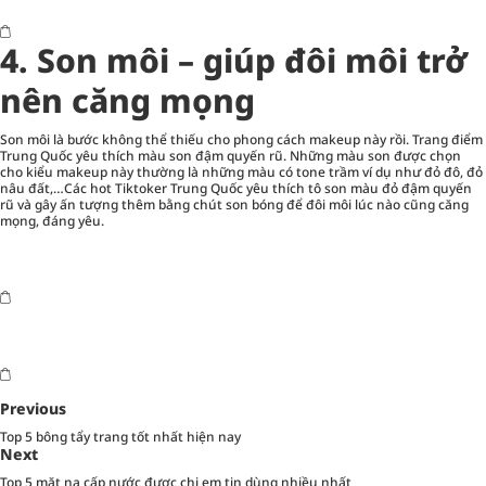
4.
Son môi – giúp đôi môi trở
nên căng mọng
Son môi là bước không thể thiếu cho phong cách makeup này rồi. Trang điểm
Trung Quốc yêu thích màu son đậm quyến rũ. Những màu son được chọn
cho kiểu makeup này thường là những màu có tone trầm ví dụ như đỏ đô, đỏ
nâu đất,…Các hot Tiktoker Trung Quốc yêu thích tô son màu đỏ đậm quyến
rũ và gây ấn tượng thêm bằng chút son bóng để đôi môi lúc nào cũng căng
mọng, đáng yêu.
Previous
Top 5 bông tẩy trang tốt nhất hiện nay
Next
Top 5 mặt nạ cấp nước được chị em tin dùng nhiều nhất