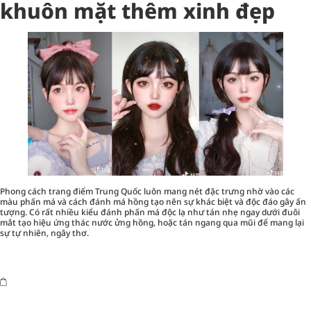
khuôn mặt thêm xinh đẹp
Phong cách trang điểm Trung Quốc luôn mang nét đặc trưng nhờ vào các
màu phấn má và cách đánh má hồng tạo nên sự khác biệt và độc đáo gây ấn
tượng. Có rất nhiều kiểu đánh phấn má độc lạ như tán nhẹ ngay dưới đuôi
mắt tạo hiệu ứng thác nước ửng hồng, hoặc tán ngang qua mũi để mang lại
sự tự nhiên, ngây thơ.