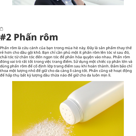
#2 Phấn rôm
Phấn rôm là cứu cánh của bạn trong mùa hè này. Đây là sản phẩm thay thế
rẻ hơn cho dầu gội khô. Bạn chỉ cần phủ một ít phấn rôm lên tóc vì sau đó,
chải tóc từ chân tóc đến ngọn tóc để phấn hòa quyện vào nhau. Phấn rôm
đóng vai trò rất tốt trong việc trang điểm. Sử dụng một chiếc cọ phấn lớn và
dùng phấn rôm để cố định lớp trang điểm sau khi hoàn thành. Đảm bảo chỉ
thoa một lượng nhỏ để giữ cho da càng lì càng tốt. Phấn cũng sẽ hoạt động
để hấp thụ bất kỳ lượng dầu thừa nào để giữ cho da luôn mịn lì.