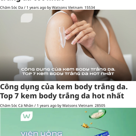
Chăm Sóc Da
/
1 years ago
by Watsons Vietnam
15534
Công dụng của kem body trắng da.
Top 7 kem body trắng da hot nhất
Chăm Sóc Cá Nhân
/
1 years ago
by Watsons Vietnam
28505