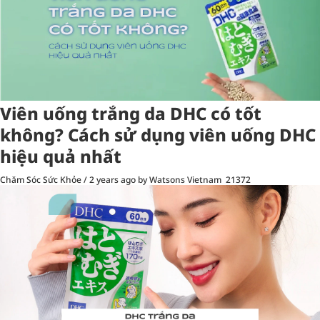
Viên uống trắng da DHC có tốt
không? Cách sử dụng viên uống DHC
hiệu quả nhất
Chăm Sóc Sức Khỏe
/
2 years ago
by Watsons Vietnam
21372