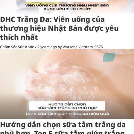
DHC Trắng Da: Viên uống của
thương hiệu Nhật Bản được yêu
thích nhất
Chăm Sóc Sức Khỏe
/
2 years ago
by Watsons Vietnam
9575
Hướng dẫn chọn sữa tắm trắng da
phù hợp. Top 5 sữa tắm giúp trắng