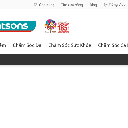
inh
Tiếng Việt
Tải ứng dụng
Tìm cửa hàng
Blog
iểm
Chăm Sóc Da
Chăm Sóc Sức Khỏe
Chăm Sóc Cá