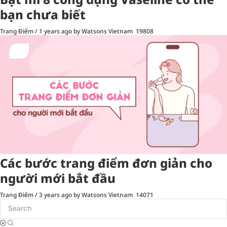
bạn chưa biết
Trang Điểm
/
1 years ago
by Watsons Vietnam
19808
Các bước trang điểm đơn giản cho
người mới bắt đầu
Trang Điểm
/
3 years ago
by Watsons Vietnam
14071