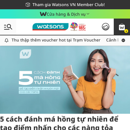
Giao hàng nhanh 24h - Áp dụng khu vực TP. Hồ Chí Minh
Miễn phí giao hàng cho đơn hàng từ 249,000Đ
Tham gia Watsons VN Member Club!
Cửa hàng & Dịch vụ
0
Tag:
mahong
1 item(s) found
Thu thập thêm voucher hot tại Trạm Voucher
Thu thập thêm voucher hot tại Trạm Voucher
Cảnh báo An
5 cách đánh má hồng tự nhiên để
tạo điểm nhấn cho các nàng tỏa