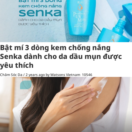
Bật mí 3 dòng kem chống nắng
Senka dành cho da dầu mụn được
yêu thích
Chăm Sóc Da
/
2 years ago
by Watsons Vietnam
10546