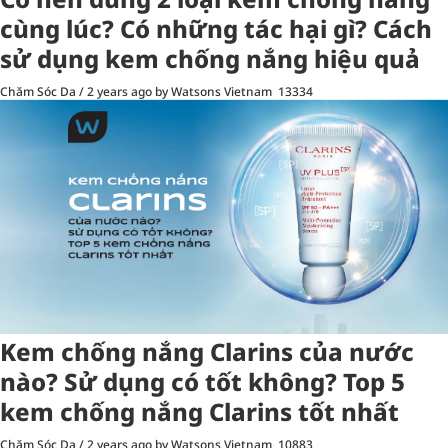
cùng lúc? Có những tác hại gì? Cách
sử dụng kem chống nắng hiệu quả
Chăm Sóc Da
/
2 years ago
by Watsons Vietnam
13334
Kem chống nắng Clarins của nước
nào? Sử dụng có tốt không? Top 5
kem chống nắng Clarins tốt nhất
Chăm Sóc Da
/
2 years ago
by Watsons Vietnam
10883