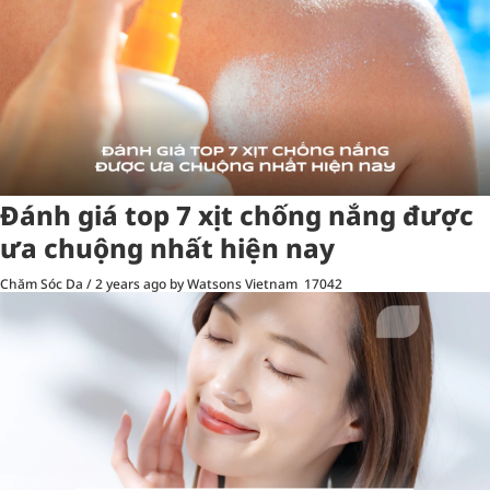
Đánh giá top 7 xịt chống nắng được
ưa chuộng nhất hiện nay
Chăm Sóc Da
/
2 years ago
by Watsons Vietnam
17042