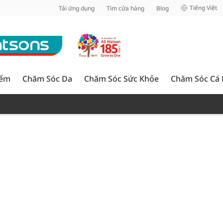
inh
Tiếng Việt
Tải ứng dụng
Tìm cửa hàng
Blog
iểm
Chăm Sóc Da
Chăm Sóc Sức Khỏe
Chăm Sóc Cá