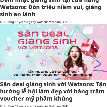
Watsons: Đón triệu niềm vui, giáng
sinh an lành
Xu Hướng
/
2 years ago
by Watsons Vietnam
3501
Săn deal giáng sinh với Watsons: Tận
hưởng lễ hội làm đẹp với hàng trăm
voucher mỹ phẩm khủng
Xu Hướng
/
2 years ago
by Watsons Vietnam
3441