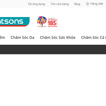
inh
Tiếng Việt
Tải ứng dụng
Tìm cửa hàng
Blog
iểm
Chăm Sóc Da
Chăm Sóc Sức Khỏe
Chăm Sóc Cá