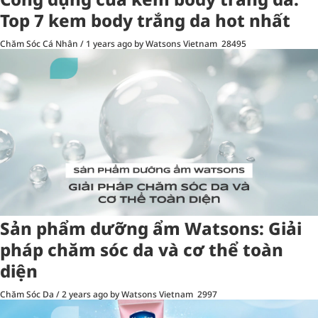
Top 7 kem body trắng da hot nhất
Chăm Sóc Cá Nhân
/
1 years ago
by Watsons Vietnam
28495
Sản phẩm dưỡng ẩm Watsons: Giải
pháp chăm sóc da và cơ thể toàn
diện
Chăm Sóc Da
/
2 years ago
by Watsons Vietnam
2997