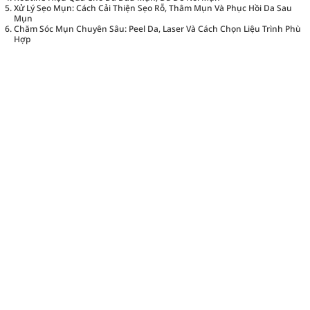
Xử Lý Sẹo Mụn: Cách Cải Thiện Sẹo Rỗ, Thâm Mụn Và Phục Hồi Da Sau
Mụn
Chăm Sóc Mụn Chuyên Sâu: Peel Da, Laser Và Cách Chọn Liệu Trình Phù
Hợp