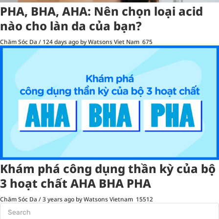
PHA, BHA, AHA: Nên chọn loại acid
nào cho làn da của bạn?
Chăm Sóc Da
/
124 days ago
by Watsons Viet Nam
675
Khám phá công dụng thần kỳ của bộ
3 hoạt chất AHA BHA PHA
Chăm Sóc Da
/
3 years ago
by Watsons Vietnam
15512