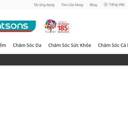
inh
Tiếng Việt
Tải ứng dụng
Tìm cửa hàng
Blog
iểm
Chăm Sóc Da
Chăm Sóc Sức Khỏe
Chăm Sóc Cá