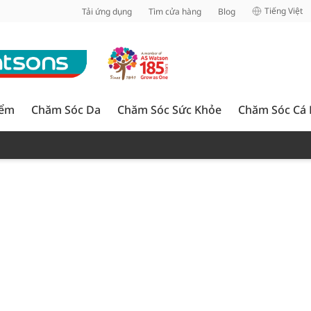
inh
Tiếng Việt
Tải ứng dụng
Tìm cửa hàng
Blog
iểm
Chăm Sóc Da
Chăm Sóc Sức Khỏe
Chăm Sóc Cá