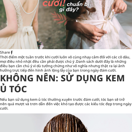
Share
Thời điểm một tuần trước khi cưới luôn vô cùng nhạy cảm đối với các cô dâu,
mọi điều nhỏ nhặt đều cần phải được chú ý .Danh sách dưới đây là những
điều bạn cần chú ý vì dù tưởng chừng như vô nghĩa nhưng thật ra lại ảnh
hưởng trực tiếp đến hình ảnh lộng lẫy của bạn trong ngày đám cưới.
KHÔNG NÊN: SỬ DỤNG KEM
Ủ TÓC
Nếu bạn sử dụng kem ủ tóc thường xuyên trước đám cưới, tóc bạn sẽ trở
nên quá mượt và trơn dẫn đến việc khó tạo được các kiểu tóc đẹp trong ngày
cưới.