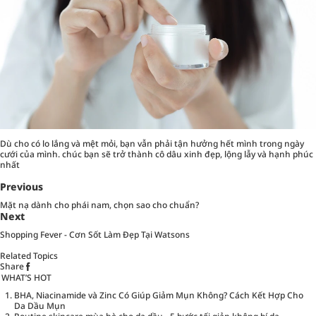
Dù cho có lo lắng và mệt mỏi, bạn vẫn phải tận hưởng hết mình trong ngày
cưới của mình. chúc bạn sẽ trở thành cô dâu xinh đẹp, lộng lẫy và hạnh phúc
nhất
Previous
Mặt nạ dành cho phái nam, chọn sao cho chuẩn?
Next
Shopping Fever - Cơn Sốt Làm Đẹp Tại Watsons
Related Topics
Share
WHAT’S HOT
BHA, Niacinamide và Zinc Có Giúp Giảm Mụn Không? Cách Kết Hợp Cho
Da Dầu Mụn