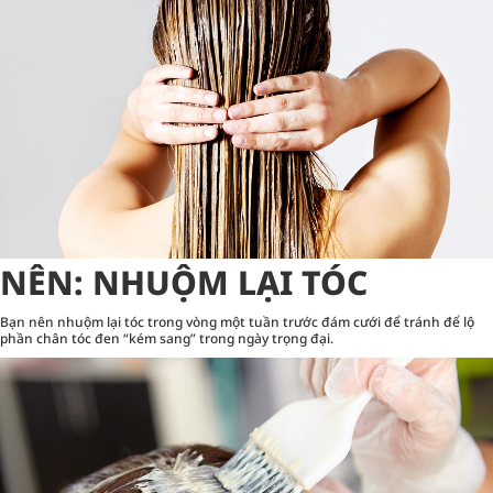
NÊN: NHUỘM LẠI TÓC
Bạn nên nhuộm lại tóc trong vòng một tuần trước đám cưới để tránh để lộ
phần chân tóc đen “kém sang” trong ngày trọng đại.