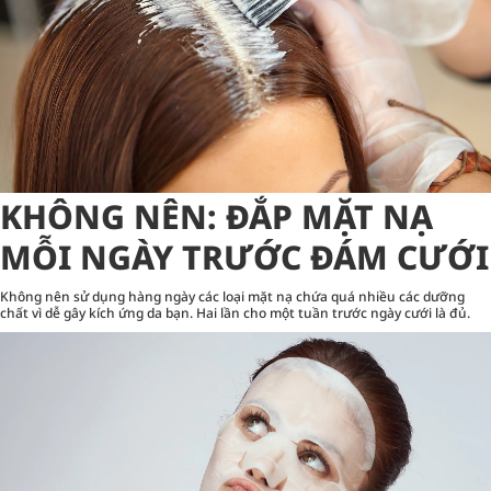
KHÔNG NÊN: ĐẮP MẶT NẠ
MỖI NGÀY TRƯỚC ĐÁM CƯỚI
Không nên sử dụng hàng ngày các loại mặt nạ chứa quá nhiều các dưỡng
chất vì dễ gây kích ứng da bạn. Hai lần cho một tuần trước ngày cưới là đủ.