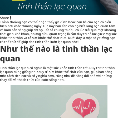
Share
Thỉnh thoảng bạn có thể nhận thấy gia đình hoặc bạn bè của bạn có biểu
hiện hơi khác thường ngày. Lúc này bạn cần cho họ biết rằng bạn quan tâm
và luôn sẵn sàng giúp đỡ họ. Tất cả chúng ta đều có lúc trải qua một khoảng
thời gian khó khăn, nhưng điều quan trọng là cần duy trì nỗ lực giữ vững sức
khỏe tinh thần và cả sức khỏe thể chất nữa. Dưới đây là một số ý tưởng bạn
có thể thử để giúp cho tinh thần luôn lạc quan nhé!
Như thế nào là tinh thần lạc
quan
Tinh thần lạc quan có nghĩa là một sức khỏe tinh thần tốt. Duy trì tinh thần
lạc quan cũng giống như duy trì
sức khỏe thể chất
của bạn, giúp bạn sống
một cách tích cực và có ý nghĩa hơn, cũng như dễ dàng đối phó với những
thay đổi và thách thức của cuộc sống hơn.