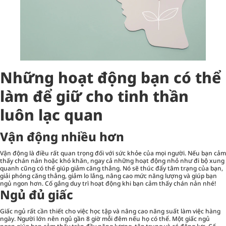
Những hoạt động bạn có thể
làm để giữ cho tinh thần
luôn lạc quan
Vận động nhiều hơn
Vận động là điều rất quan trọng đối với sức khỏe của mọi người. Nếu bạn cảm
thấy chán nản hoặc khó khăn, ngay cả những hoạt động nhỏ như đi bộ xung
quanh cũng có thể giúp giảm căng thẳng. Nó sẽ thúc đẩy tâm trạng của bạn,
giải phóng căng thẳng, giảm lo lắng, nâng cao mức năng lượng và giúp bạn
ngủ ngon hơn. Cố gắng duy trì hoạt động khi bạn cảm thấy chán nản nhé!
Ngủ đủ giấc
Giấc ngủ rất cần thiết cho việc học tập và nâng cao năng suất làm việc hàng
ngày. Người lớn nên ngủ gần 8 giờ mỗi đêm nếu họ có thể. Một giấc ngủ